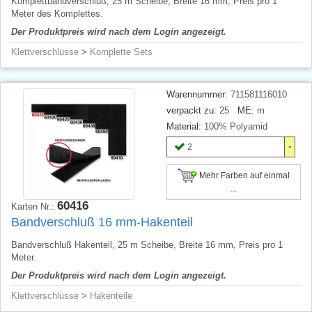
Komplettbandverschluß, 25 m Scheibe, Breite 16 mm, Preis pro 1
Meter des Komplettes.
Der Produktpreis wird nach dem Login angezeigt.
Klettverschlüsse
>
Komplette Sets
Warennummer:
711581116010
verpackt zu:
25
ME:
m
Material:
100% Polyamid
2
Mehr Farben auf einmal
...
60416
Karten Nr.:
Bandverschluß 16 mm-Hakenteil
Bandverschluß Hakenteil, 25 m Scheibe, Breite 16 mm, Preis pro 1
Meter.
Der Produktpreis wird nach dem Login angezeigt.
Klettverschlüsse
>
Hakenteile