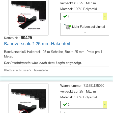
verpackt zu:
25
ME:
m
Material:
100% Polyamid
2
Mehr Farben auf einmal
...
60425
Karten Nr.:
Bandverschluß 25 mm-Hakenteil
Bandverschluß Hakenteil, 25 m Scheibe, Breite 25 mm, Preis pro 1
Meter.
Der Produktpreis wird nach dem Login angezeigt.
Klettverschlüsse
>
Hakenteile
Warennummer:
711581125020
verpackt zu:
25
ME:
m
Material:
100% Polyamid
2