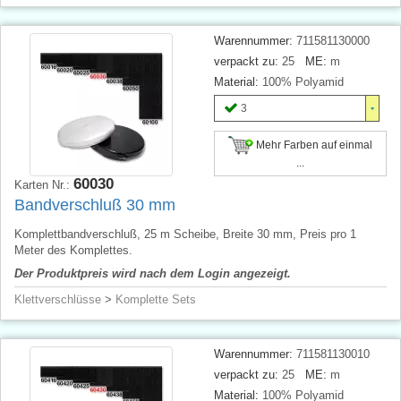
Warennummer:
711581130000
verpackt zu:
25
ME:
m
Material:
100% Polyamid
3
Mehr Farben auf einmal
...
60030
Karten Nr.:
Bandverschluß 30 mm
Komplettbandverschluß, 25 m Scheibe, Breite 30 mm, Preis pro 1
Meter des Komplettes.
Der Produktpreis wird nach dem Login angezeigt.
Klettverschlüsse
>
Komplette Sets
Warennummer:
711581130010
verpackt zu:
25
ME:
m
Material:
100% Polyamid