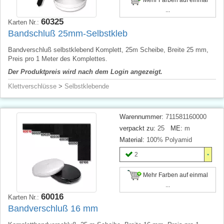
...
60325
Karten Nr.:
Bandschluß 25mm-Selbstkleb
Bandverschluß selbstklebend Komplett, 25m Scheibe, Breite 25 mm,
Preis pro 1 Meter des Komplettes.
Der Produktpreis wird nach dem Login angezeigt.
Klettverschlüsse
>
Selbstklebende
Warennummer:
711581160000
verpackt zu:
25
ME:
m
Material:
100% Polyamid
2
Mehr Farben auf einmal
...
60016
Karten Nr.:
Bandverschluß 16 mm