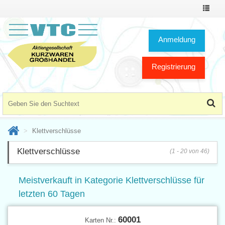
Toggle
Navigat
Anmeldung
Registrierung
Klettverschlüsse
Klettverschlüsse
(1 - 20 von 46)
Meistverkauft in Kategorie Klettverschlüsse für
letzten 60 Tagen
60001
Karten Nr.: