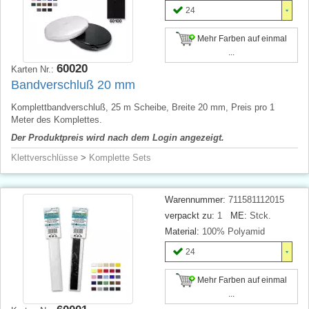
24
Mehr Farben auf einmal
...
60020
Karten Nr.:
Bandverschluß 20 mm
Komplettbandverschluß, 25 m Scheibe, Breite 20 mm, Preis pro 1
Meter des Komplettes.
Der Produktpreis wird nach dem Login angezeigt.
Klettverschlüsse
>
Komplette Sets
Warennummer:
711581112015
verpackt zu:
1
ME:
Stck.
Material:
100% Polyamid
24
Mehr Farben auf einmal
...