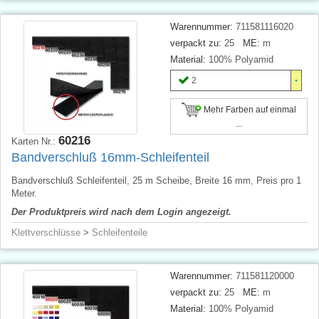
Warennummer:
711581116020
verpackt zu:
25
ME:
m
Material:
100% Polyamid
2
Mehr Farben auf einmal
...
60216
Karten Nr.:
Bandverschluß 16mm-Schleifenteil
Bandverschluß Schleifenteil, 25 m Scheibe, Breite 16 mm, Preis pro 1
Meter.
Der Produktpreis wird nach dem Login angezeigt.
Klettverschlüsse
>
Schleifenteile
Warennummer:
711581120000
verpackt zu:
25
ME:
m
Material:
100% Polyamid