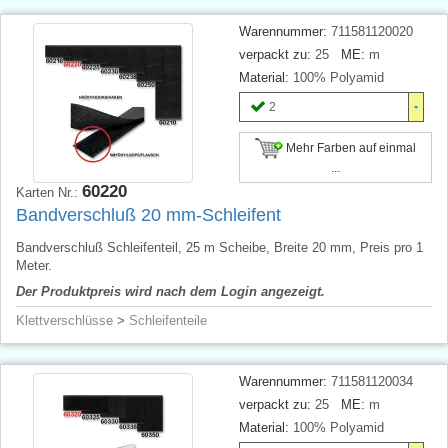
Warennummer:
711581120020
verpackt zu:
25
ME:
m
Material:
100% Polyamid
2
Mehr Farben auf einmal
...
60220
Karten Nr.:
Bandverschluß 20 mm-Schleifent
Bandverschluß Schleifenteil, 25 m Scheibe, Breite 20 mm, Preis pro 1
Meter.
Der Produktpreis wird nach dem Login angezeigt.
Klettverschlüsse
>
Schleifenteile
Warennummer:
711581120034
verpackt zu:
25
ME:
m
Material:
100% Polyamid