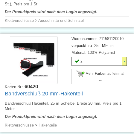
St.), Preis pro 1 St.
Der Produktpreis wird nach dem Login angezeigt.
Klettverschlüsse
>
Ausschnitte und Schnitzel
Warennummer:
711581120010
verpackt zu:
25
ME:
m
Material:
100% Polyamid
2
Mehr Farben auf einmal
...
60420
Karten Nr.:
Bandverschluß 20 mm-Hakenteil
Bandverschluß Hakenteil, 25 m Scheibe, Breite 20 mm, Preis pro 1
Meter.
Der Produktpreis wird nach dem Login angezeigt.
Klettverschlüsse
>
Hakenteile