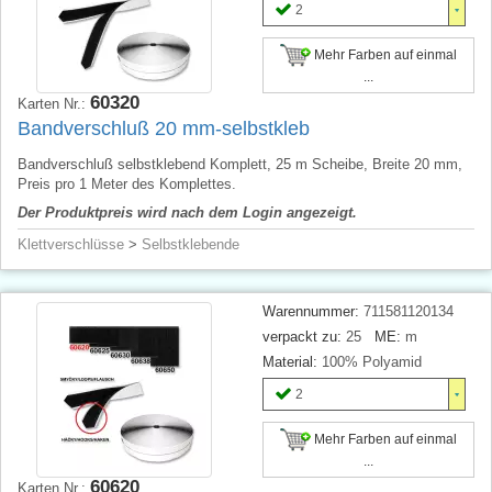
2
Mehr Farben auf einmal
...
60320
Karten Nr.:
Bandverschluß 20 mm-selbstkleb
Bandverschluß selbstklebend Komplett, 25 m Scheibe, Breite 20 mm,
Preis pro 1 Meter des Komplettes.
Der Produktpreis wird nach dem Login angezeigt.
Klettverschlüsse
>
Selbstklebende
Warennummer:
711581120134
verpackt zu:
25
ME:
m
Material:
100% Polyamid
2
Mehr Farben auf einmal
...
60620
Karten Nr.: