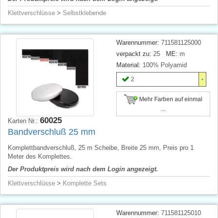
Klettverschlüsse
>
Selbstklebende
Warennummer:
711581125000
verpackt zu:
25
ME:
m
Material:
100% Polyamid
2
Mehr Farben auf einmal
...
60025
Karten Nr.:
Bandverschluß 25 mm
Komplettbandverschluß, 25 m Scheibe, Breite 25 mm, Preis pro 1
Meter des Komplettes.
Der Produktpreis wird nach dem Login angezeigt.
Klettverschlüsse
>
Komplette Sets
Warennummer:
711581125010