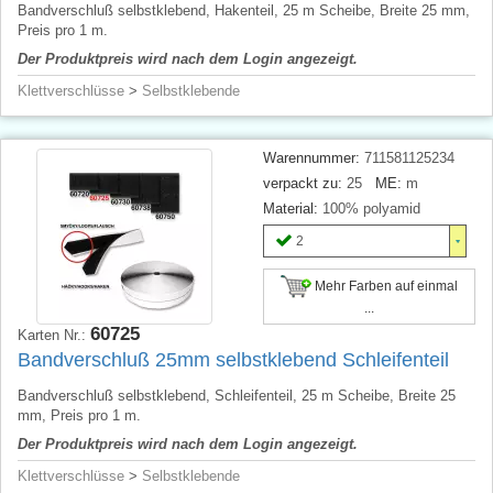
Bandverschluß selbstklebend, Hakenteil, 25 m Scheibe, Breite 25 mm,
Preis pro 1 m.
Der Produktpreis wird nach dem Login angezeigt.
Klettverschlüsse
>
Selbstklebende
Warennummer:
711581125234
verpackt zu:
25
ME:
m
Material:
100% polyamid
2
Mehr Farben auf einmal
...
60725
Karten Nr.:
Bandverschluß 25mm selbstklebend Schleifenteil
Bandverschluß selbstklebend, Schleifenteil, 25 m Scheibe, Breite 25
mm, Preis pro 1 m.
Der Produktpreis wird nach dem Login angezeigt.
Klettverschlüsse
>
Selbstklebende