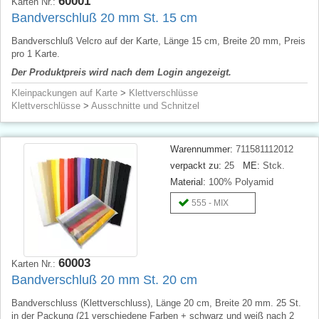
60001
Karten Nr.:
Bandverschluß 20 mm St. 15 cm
Bandverschluß Velcro auf der Karte, Länge 15 cm, Breite 20 mm, Preis
pro 1 Karte.
Der Produktpreis wird nach dem Login angezeigt.
Kleinpackungen auf Karte
>
Klettverschlüsse
Klettverschlüsse
>
Ausschnitte und Schnitzel
Warennummer:
711581112012
verpackt zu:
25
ME:
Stck.
Material:
100% Polyamid
555 - MIX
60003
Karten Nr.:
Bandverschluß 20 mm St. 20 cm
Bandverschluss (Klettverschluss), Länge 20 cm, Breite 20 mm. 25 St.
in der Packung (21 verschiedene Farben + schwarz und weiß nach 2