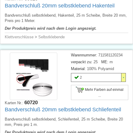
Bandverschluß 20mm selbstklebend Hakenteil
Bandverschluß selbstklebend, Hakenteil, 25 m Scheibe, Breite 20 mm,
Preis pro 1 Meter.
Der Produktpreis wird nach dem Login angezeigt.
Klettverschlüsse
>
Selbstklebende
Warennummer:
711581120234
verpackt zu:
25
ME:
m
Material:
100% Polyamid
2
Mehr Farben auf einmal
...
60720
Karten Nr.:
Bandverschluß 20mm selbstklebend Schliefenteil
Bandverschluß selbstklebend, Schleifenteil, 25 m Scheibe, Breite 20
mm, Preis pro 1 m.
Der Produktpreis wird nach dem Login angezeigt.