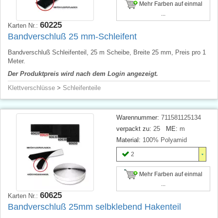
Mehr Farben auf einmal
...
60225
Karten Nr.:
Bandverschluß 25 mm-Schleifent
Bandverschluß Schleifenteil, 25 m Scheibe, Breite 25 mm, Preis pro 1
Meter.
Der Produktpreis wird nach dem Login angezeigt.
Klettverschlüsse
>
Schleifenteile
Warennummer:
711581125134
verpackt zu:
25
ME:
m
Material:
100% Polyamid
2
Mehr Farben auf einmal
...
60625
Karten Nr.:
Bandverschluß 25mm selbklebend Hakenteil