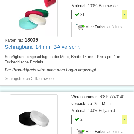
Material:
100% Baumwolle
31
Mehr Farben auf einmal
...
18005
Karten Nr.:
Schrägband 14 mm BA verschr.
Schrägband eingeschlagt in die Mitte, Breite 14 mm, Preis pro 1 m,
Tschechische Produkt.
Der Produktpreis wird nach dem Login angezeigt.
Schrägstreifen
>
Baumwolle
Warennummer:
708197740140
verpackt zu:
25
ME:
m
Material:
100% Polyamid
2
Mehr Farben auf einmal