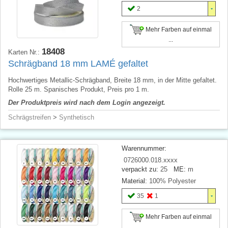
2
Mehr Farben auf einmal
...
18408
Karten Nr.:
Schrägband 18 mm LAMÉ gefaltet
Hochwertiges Metallic-Schrägband, Breite 18 mm, in der Mitte gefaltet.
Rolle 25 m. Spanisches Produkt, Preis pro 1 m.
Der Produktpreis wird nach dem Login angezeigt.
Schrägstreifen
>
Synthetisch
Warennummer:
0726000.018.xxxx
verpackt zu:
25
ME:
m
Material:
100% Polyester
35
1
Mehr Farben auf einmal
...