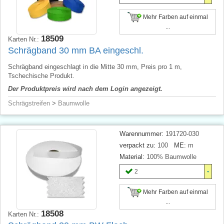
Mehr Farben auf einmal
...
18509
Karten Nr.:
Schrägband 30 mm BA eingeschl.
Schrägband eingeschlagt in die Mitte 30 mm, Preis pro 1 m,
Tschechische Produkt.
Der Produktpreis wird nach dem Login angezeigt.
Schrägstreifen
>
Baumwolle
Warennummer:
191720-030
verpackt zu:
100
ME:
m
Material:
100% Baumwolle
2
Mehr Farben auf einmal
...
18508
Karten Nr.: