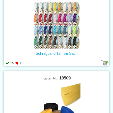
Schrägband 18 mm Satin
35
1
18509
Karten Nr.: