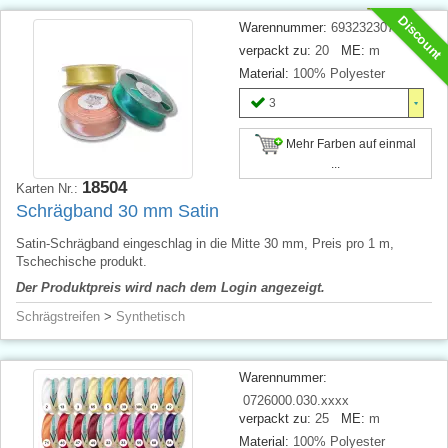
Discount
Warennummer:
693232307
verpackt zu:
20
ME:
m
Material:
100% Polyester
3
Mehr Farben auf einmal
...
18504
Karten Nr.:
Schrägband 30 mm Satin
Satin-Schrägband eingeschlag in die Mitte 30 mm, Preis pro 1 m,
Tschechische produkt.
Der Produktpreis wird nach dem Login angezeigt.
Schrägstreifen
>
Synthetisch
Warennummer:
0726000.030.xxxx
verpackt zu:
25
ME:
m
Material:
100% Polyester