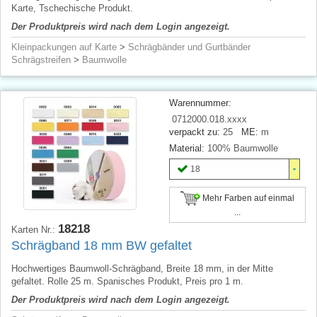
Karte, Tschechische Produkt.
Der Produktpreis wird nach dem Login angezeigt.
Kleinpackungen auf Karte
>
Schrägbänder und Gurtbänder
Schrägstreifen
>
Baumwolle
Warennummer:
0712000.018.xxxx
verpackt zu:
25
ME:
m
Material:
100% Baumwolle
18
Mehr Farben auf einmal
...
18218
Karten Nr.:
Schrägband 18 mm BW gefaltet
Hochwertiges Baumwoll-Schrägband, Breite 18 mm, in der Mitte
gefaltet. Rolle 25 m. Spanisches Produkt, Preis pro 1 m.
Der Produktpreis wird nach dem Login angezeigt.