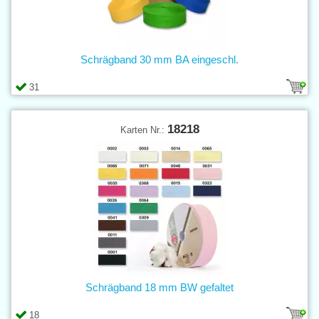
Schrägband 30 mm BA eingeschl.
31
18218
Karten Nr.:
Schrägband 18 mm BW gefaltet
18