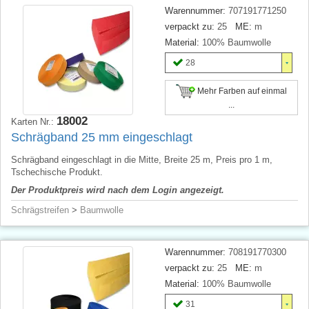
Warennummer:
707191771250
verpackt zu:
25
ME:
m
Material:
100% Baumwolle
28
Mehr Farben auf einmal
...
18002
Karten Nr.:
Schrägband 25 mm eingeschlagt
Schrägband eingeschlagt in die Mitte, Breite 25 m, Preis pro 1 m,
Tschechische Produkt.
Der Produktpreis wird nach dem Login angezeigt.
Schrägstreifen
>
Baumwolle
Warennummer:
708191770300
verpackt zu:
25
ME:
m
Material:
100% Baumwolle
31