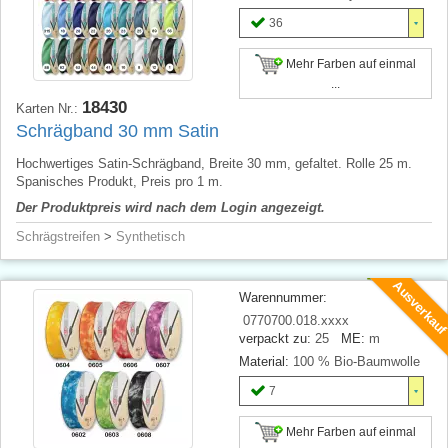
36
Mehr Farben auf einmal
...
18430
Karten Nr.:
Schrägband 30 mm Satin
Hochwertiges Satin-Schrägband, Breite 30 mm, gefaltet. Rolle 25 m.
Spanisches Produkt, Preis pro 1 m.
Der Produktpreis wird nach dem Login angezeigt.
Schrägstreifen
>
Synthetisch
Ausverkau
Warennummer:
0770700.018.xxxx
verpackt zu:
25
ME:
m
Material:
100 % Bio-Baumwolle
7
Mehr Farben auf einmal