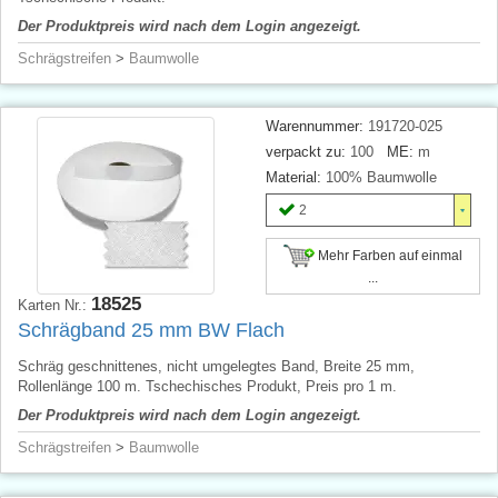
Der Produktpreis wird nach dem Login angezeigt.
Schrägstreifen
>
Baumwolle
Warennummer:
191720-025
verpackt zu:
100
ME:
m
Material:
100% Baumwolle
2
Mehr Farben auf einmal
...
18525
Karten Nr.:
Schrägband 25 mm BW Flach
Schräg geschnittenes, nicht umgelegtes Band, Breite 25 mm,
Rollenlänge 100 m. Tschechisches Produkt, Preis pro 1 m.
Der Produktpreis wird nach dem Login angezeigt.
Schrägstreifen
>
Baumwolle