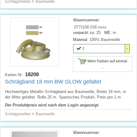
Schrägstreifen
>
Baumwolle
Warennummer:
0771100.018.xxxx
verpackt zu:
25
ME:
m
Material:
100% Baumwolle
2
Mehr Farben auf einmal
...
18208
Karten Nr.:
Schrägband 18 mm BW GLOW gefaltet
Hochwertiges Metallic-Schrägband aus Baumwolle, Breite 18 mm, in
der Mitte gefaltet. Rolle 25 m. Spanisches Produkt, Preis pro 1 m.
Der Produktpreis wird nach dem Login angezeigt.
Schrägstreifen
>
Baumwolle
Warennummer: