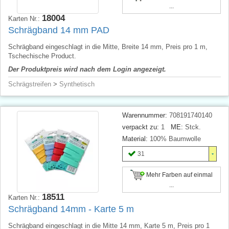
...
18004
Karten Nr.:
Schrägband 14 mm PAD
Schrägband eingeschlagt in die Mitte, Breite 14 mm, Preis pro 1 m,
Tschechische Product.
Der Produktpreis wird nach dem Login angezeigt.
Schrägstreifen
>
Synthetisch
Warennummer:
708191740140
verpackt zu:
1
ME:
Stck.
Material:
100% Baumwolle
31
Mehr Farben auf einmal
...
18511
Karten Nr.:
Schrägband 14mm - Karte 5 m
Schrägband eingeschlagt in die Mitte 14 mm, Karte 5 m, Preis pro 1