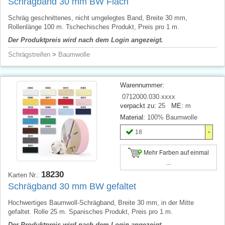
Schrägband 30 mm BW Flach
Schräg geschnittenes, nicht umgelegtes Band, Breite 30 mm,
Rollenlänge 100 m. Tschechisches Produkt, Preis pro 1 m.
Der Produktpreis wird nach dem Login angezeigt.
Schrägstreifen
>
Baumwolle
Warennummer:
0712000.030.xxxx
verpackt zu:
25
ME:
m
Material:
100% Baumwolle
18
Mehr Farben auf einmal
...
18230
Karten Nr.:
Schrägband 30 mm BW gefaltet
Hochwertiges Baumwoll-Schrägband, Breite 30 mm, in der Mitte
gefaltet. Rolle 25 m. Spanisches Produkt, Preis pro 1 m.
Der Produktpreis wird nach dem Login angezeigt.