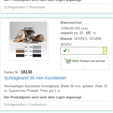
Schrägstreifen
>
Baumwolle
Warennummer:
0784100.030.xxxx
verpackt zu:
20
ME:
m
Material:
31%PES, 31%BW,
38%PU
6
Mehr Farben auf einmal
...
18130
Karten Nr.:
Schrägband 30 mm Kunstleder
Hochwertiges Kunstleder-Schrägband, Breite 30 mm, gefaltet. Rolle 20
m. Spanisches Produkt, Preis pro 1 m.
Der Produktpreis wird nach dem Login angezeigt.
Schrägstreifen
>
Synthetisch