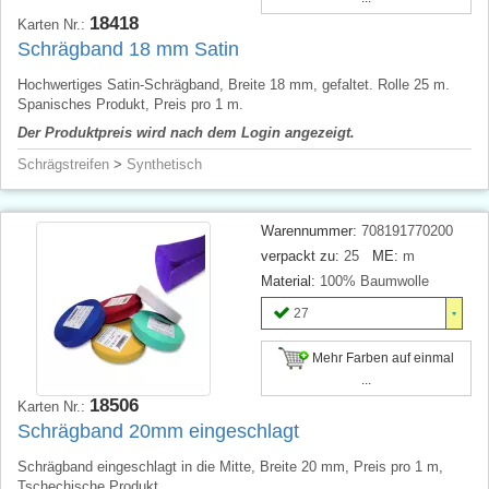
18418
Karten Nr.:
Schrägband 18 mm Satin
Hochwertiges Satin-Schrägband, Breite 18 mm, gefaltet. Rolle 25 m.
Spanisches Produkt, Preis pro 1 m.
Der Produktpreis wird nach dem Login angezeigt.
Schrägstreifen
>
Synthetisch
Warennummer:
708191770200
verpackt zu:
25
ME:
m
Material:
100% Baumwolle
27
Mehr Farben auf einmal
...
18506
Karten Nr.:
Schrägband 20mm eingeschlagt
Schrägband eingeschlagt in die Mitte, Breite 20 mm, Preis pro 1 m,
Tschechische Produkt.