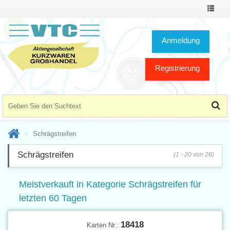
Toggle
Navigat
Anmeldung
Registrierung
Schrägstreifen
Schrägstreifen
(1 - 20 von 26)
Meistverkauft in Kategorie Schrägstreifen für
letzten 60 Tagen
18418
Karten Nr.: