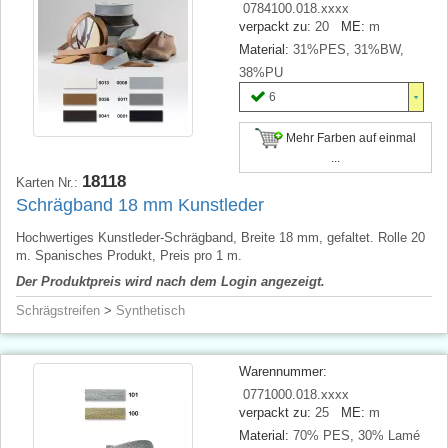
0784100.018.xxxx
verpackt zu:
20
ME:
m
Material:
31%PES, 31%BW,
38%PU
6
Mehr Farben auf einmal
...
18118
Karten Nr.:
Schrägband 18 mm Kunstleder
Hochwertiges Kunstleder-Schrägband, Breite 18 mm, gefaltet. Rolle 20
m. Spanisches Produkt, Preis pro 1 m.
Der Produktpreis wird nach dem Login angezeigt.
Schrägstreifen
>
Synthetisch
Warennummer:
0771000.018.xxxx
verpackt zu:
25
ME:
m
Material:
70% PES, 30% Lamé