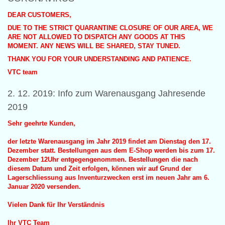
DEAR CUSTOMERS,
DUE TO THE STRICT QUARANTINE CLOSURE OF OUR AREA, WE
ARE NOT ALLOWED TO DISPATCH ANY GOODS AT THIS
MOMENT. ANY NEWS WILL BE SHARED, STAY TUNED.
THANK YOU FOR YOUR UNDERSTANDING AND PATIENCE.
VTC team
2. 12. 2019: Info zum Warenausgang Jahresende
2019
Sehr geehrte Kunden,
der letzte Warenausgang im Jahr 2019 findet am Dienstag den 17.
Dezember statt. Bestellungen aus dem E-Shop werden bis zum 17.
Dezember 12Uhr entgegengenommen. Bestellungen die nach
diesem Datum und Zeit erfolgen, können wir auf Grund der
Lagerschliessung aus Inventurzwecken erst im neuen Jahr am 6.
Januar 2020 versenden.
Vielen Dank für Ihr Verständnis
Ihr VTC Team