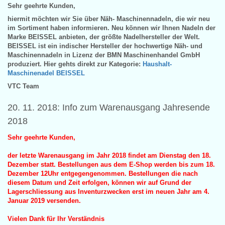
Sehr geehrte Kunden,
hiermit möchten wir Sie über Näh- Maschinennadeln, die wir neu
im Sortiment haben informieren. Neu können wir Ihnen Nadeln der
Marke BEISSEL anbieten, der größte Nadelhersteller der Welt.
BEISSEL ist ein indischer Hersteller der hochwertige Näh- und
Maschinennadeln in Lizenz der BMN Maschinenhandel GmbH
produziert. Hier gehts direkt zur Kategorie:
Haushalt-
Maschinenadel BEISSEL
VTC Team
20. 11. 2018: Info zum Warenausgang Jahresende
2018
Sehr geehrte Kunden,
der letzte Warenausgang im Jahr 2018 findet am Dienstag den 18.
Dezember statt. Bestellungen aus dem E-Shop werden bis zum 18.
Dezember 12Uhr entgegengenommen. Bestellungen die nach
diesem Datum und Zeit erfolgen, können wir auf Grund der
Lagerschliessung aus Inventurzwecken erst im neuen Jahr am 4.
Januar 2019 versenden.
Vielen Dank für Ihr Verständnis