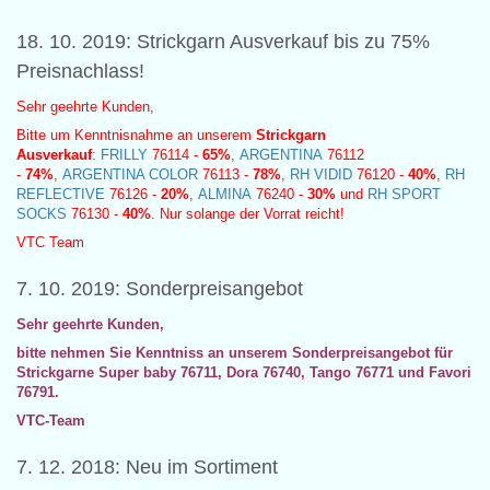
18. 10. 2019: Strickgarn Ausverkauf bis zu 75%
Preisnachlass!
Sehr geehrte Kunden,
Bitte um Kenntnisnahme an unserem
Strickgarn
Ausverkauf
:
FRILLY
76114 -
65%
,
ARGENTINA
76112
-
74%
,
ARGENTINA COLOR
76113 -
78%
,
RH VIDID
76120 -
40%
,
RH
REFLECTIVE
76126 -
20%
,
ALMINA
76240 -
30%
und
RH SPORT
SOCKS
76130 -
40%
. Nur solange der Vorrat reicht!
VTC Team
7. 10. 2019: Sonderpreisangebot
Sehr geehrte Kunden,
bitte nehmen Sie Kenntniss an unserem Sonderpreisangebot für
Strickgarne
Super baby
76711,
Dora
76740,
Tango
76771 und
Favori
76791.
VTC-Team
7. 12. 2018: Neu im Sortiment