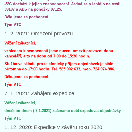
-5°C dochází k jejich znehodnocení. Jedná se o lepidlo na textil
39107 a ABS na ponožky 87125.
Děkujeme za pochopení.
Tým VTC
1. 2. 2021: Omezení provozu
Vážení zákazníci,
vzhledem k nemocnosti jsme nuceni omezit provozní dobu
kanceláří, a to na dobu od 7:00 do 15:30 hodin.
Služba ve skladu pro telefonický příjem objednávek je stále
přítomna do 17:00 hodin. Tel. 585 002 633, mob. 724 974 986.
Děkujeme za pochopení.
Tým VTC
7. 1. 2021: Zahájení expedice
Vážení zákazníci,
dnešním dnem ( 7.1.2021) začínáme opět expedovat objednávky.
Tým VTC
1. 12. 2020: Expedice v závěru roku 2020