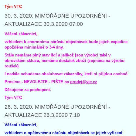
Tým VTC
30. 3. 2020: MIMOŘÁDNÉ UPOZORNĚNÍ -
AKTUALIZACE 30.3.2020 07:00
Vážení zákazníci,
vzhledem k enormnímu nárůstu objednávek bude jejich expedice
opožděna minimálně o 3-4 dny.
Stále nemáme plný stav lidí a jelikož jsou výrobci také v
obrovském skluzu, nemáme dostatek zboží (zejména na výrobu
roušek).
I nadále nebudeme obsluhovat zákazníky, kteří si přijdou osobně.
Prosíme - NEVOLEJTE - PIŠTE na
prodej@vtc.cz
Děkujeme za pochopení.
Tým VTC
26. 3. 2020: MIMOŘÁDNÉ UPOZORNĚNÍ -
AKTUALIZACE 26.3.2020 7:10
Vážení zákazníci,
vzhledem o opětovnému nárůstu objednávek se jejich vyřízení