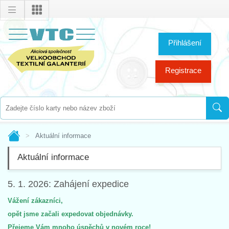
Přihlášení
Registrace
Aktuální informace
Aktuální informace
5. 1. 2026: Zahájení expedice
Vážení
zákazníci,
opět jsme začali expedovat objednávky.
Přejeme Vám mnoho úspěchů v novém roce!