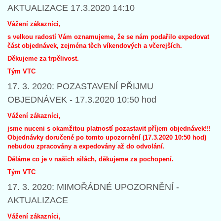
AKTUALIZACE 17.3.2020 14:10
Vážení zákazníci,
s velkou radostí Vám oznamujeme, že se nám podařilo expedovat
část objednávek, zejména těch víkendových a včerejších.
Děkujeme za trpělivost.
Tým VTC
17. 3. 2020: POZASTAVENÍ PŘIJMU
OBJEDNÁVEK - 17.3.2020 10:50 hod
Vážení zákazníci,
jsme nuceni s okamžitou platností pozastavit příjem objednávek!!!
Objednávky doručené po tomto upozornění (17.3.2020 10:50 hod)
nebudou zpracovány a expedovány až do odvolání.
Děláme co je v našich silách, děkujeme za pochopení.
Tým VTC
17. 3. 2020: MIMOŘÁDNÉ UPOZORNĚNÍ -
AKTUALIZACE
Vážení zákazníci,