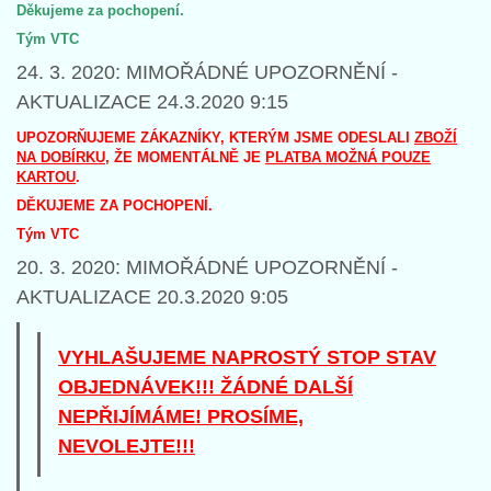
Děkujeme za pochopení.
Tým VTC
24. 3. 2020: MIMOŘÁDNÉ UPOZORNĚNÍ -
AKTUALIZACE 24.3.2020 9:15
UPOZORŇUJEME ZÁKAZNÍKY, KTERÝM JSME ODESLALI
ZBOŽÍ
NA DOBÍRKU
, ŽE MOMENTÁLNĚ JE
PLATBA MOŽNÁ POUZE
KARTOU
.
DĚKUJEME ZA POCHOPENÍ.
Tým VTC
20. 3. 2020: MIMOŘÁDNÉ UPOZORNĚNÍ -
AKTUALIZACE 20.3.2020 9:05
VYHLAŠUJEME NAPROSTÝ STOP STAV
OBJEDNÁVEK!!! ŽÁDNÉ DALŠÍ
NEPŘIJÍMÁME! PROSÍME,
NEVOLEJTE!!!