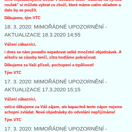
roušek" si můžete vybrat ze zboží, které máme zatím skladem a
dalo by se použít.
Děkujeme, tým VTC
18. 3. 2020: MIMOŘÁDNÉ UPOZORNĚNÍ -
AKTUALIZACE 18.3.2020 14:55
Vážení zákazníci,
i dnes se nám povedlo expedovat velké množství objednávek. A
ačkoliv se zásoby tenčí, zítra hodláme pokračovat.
Děkujeme za Vaši přízeň, pochopení a trpělivost!
Tým VTC
17. 3. 2020: MIMOŘÁDNÉ UPOZORNĚNÍ -
AKTUALIZACE 17.3.2020 15:15
Vážení zákazníci,
velice děkujeme za Váš zájem, ale kapacitně tento nápor nejsme
schopni zvládat. Nové objednávky do odvolání nepřijímáme!
Tým VTC
17. 3. 2020: MIMOŘÁDNÉ UPOZORNĚNÍ -