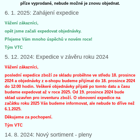
příze vyprodané, nebude možné je znovu objednat.
6. 1. 2025: Zahájení expedice
Vážení
zákazníci,
opět jsme začali expedovat objednávky.
Přejeme Vám mnoho úspěchů v novém roce!
Tým VTC
5. 12. 2024: Expedice v závěru roku 2024
Vážení zákazníci,
poslední expedice zboží ze skladu proběhne ve středu 18. prosince
2024 a objednávky z e-shopu budeme přijímat do 18. prosince 2024
do 12:00 hodin. Veškeré objednávky přijaté po tomto datu a času
budeme expedovat až v roce 2025. Od 19. prosince 2024 bude
sklad uzavřen pro inventuru zboží. O obnovení expedice na
začátku roku 2025 Vás budeme informovat, ale nebude to dříve než
6.1.2025.
Děkujeme za pochopení.
Tým VTC
14. 8. 2024: Nový sortiment - pleny