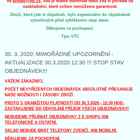
na
prodej@vtc.cz
, zda je máme stornovat nebo zda si počkáte na
naskladnění, které ovšem nemůžeme garantovat.
Zboží, které jste si objednali, bylo expedováno do objednávek
vytvořených před vyhlášením stop stavu.
Děkujeme za pochopení.
Tým VTC
30. 3. 2020: MIMOŘÁDNÉ UPOZORNĚNÍ -
AKTUALIZACE 30.3.2020 12:30 !!! STOP STAV
OBJEDNÁVEK!!!
VÁŽENÍ ZÁKAZNÍCI,
POČET NEVYŘÍZENÝCH OBJEDNÁVEK ABSOLUTNĚ PŘESAHUJE
NAŠE MOŽNOSTI I ZÁSOBY ZBOŽÍ.
PROTO S OKAMŽITOU PLATNOSTÍ OD 30.3.2020 - 12:30 HOD.
ZASTAVUJEME DO ODVOLÁNÍ PŘÍJEM VŠECH OBJEDNÁVEK!!!
NEBUDEME PŘIJÍMAT OBJEDNÁVKY Z E-SHOPU ANI
TELEFONICKÉ A OSTATNÍ.
SKLAD NEBUDE BRÁT TELEFONY ZVENČÍ, ANI MOBILNÍ.
DĚKUJEME ZA POCHOPENÍ.