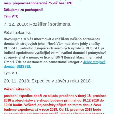
resp. přepravné+doběrečné 75,-Kč bez DPH.
Děkujeme za pochopení!
Tým VTC
7. 12. 2018: Rozšíření sortimentu
Vážení zákazníci,
dovolujeme si Vás informovat o rozšíření našeho sortimentu
domácích strojových jehel. Nově Vám nabízíme jehly značky
BEISSEL, jednoho z největších světových výrobců. BEISSEL je
indická společnost vyrábějící velmi kvalitní domácí i průmyslové
strojové jehel v německé licenci BMN Beissel Maschinennadel
GmbH. Zde se dostanete do samostatné kategorie
Jehly strojové
domácí BEISSEL
Tým VTC
20. 11. 2018: Expedice v závěru roku 2018
Vážení zákazníci,
poslední expedice zboží ze skladu proběhne v úterý 18. prosince
2018 a objednávky z e-shopu budeme přijímat do 18.12.2018 do
12:00 hodin. Veškeré objednávky přijaté po tomto datu a času
budeme expedovat až v roce 2019. Od 19. prosince 2018 bude