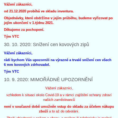
Vážení zákazníci,
od 21.12.2020 probíhá ve skladu inventura.
Objednávky, které obdržíme v jejím průběhu, budeme vyřizovat po
jejím ukončení v 1.týdnu 2021.
Děkujeme za pochopení.
Tým VTC
30. 10. 2020: Snížení cen kovových zipů
Vážení zákazníci,
rádi bychom Vás upozornili na výrazné a trvalé snížení cen všech
6 mm kovových zdrhovadel.
Tým VTC
10. 9. 2020: MIMOŘÁDNÉ UPOZORNĚNÍ
Vážení zákazníci,
vzhledem k situaci okolo Covid-19 a v rámci zajištění ochrany zdraví
našich zaměstnanců
není v současné době umožněn vstup do skladu za účelem nákupu
zboží
a to až do odvolání.