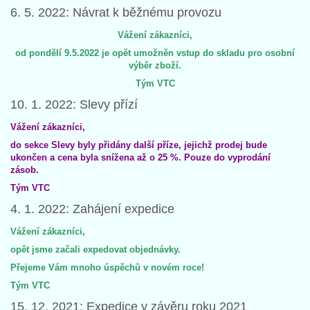
6. 5. 2022: Návrat k běžnému provozu
Vážení zákazníci,
od pondělí 9.5.2022 je opět umožněn vstup do skladu pro osobní
výběr zboží.
Tým VTC
10. 1. 2022: Slevy přízí
Vážení zákazníci,
do sekce Slevy byly přidány další příze, jejichž prodej bude
ukončen a cena byla snížena až o 25 %. Pouze do vyprodání
zásob.
Tým VTC
4. 1. 2022: Zahájení expedice
Vážení zákazníci,
opět jsme začali expedovat objednávky.
Přejeme Vám mnoho úspěchů v novém roce!
Tým VTC
15. 12. 2021: Expedice v závěru roku 2021