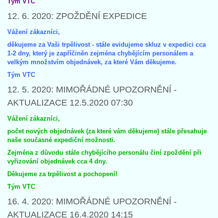
Tým VTC
12. 6. 2020: ZPOŽDĚNÍ EXPEDICE
Vážení zákazníci,
děkujeme za Vaši trpělivost - stále evidujeme skluz v expedici cca
1-2 dny, který je zapříčiněn zejména chybějícím personálem a
velkým množstvím objednávek, za které Vám děkujeme.
Tým VTC
12. 5. 2020: MIMOŘÁDNÉ UPOZORNĚNÍ -
AKTUALIZACE 12.5.2020 07:30
Vážení zákazníci,
počet nových objednávek (za které vám děkujeme) stále přesahuje
naše současné expediční možnosti.
Zejména z důvodu stále chybějícího personálu činí zpoždění při
vyřizování objednávek cca 4 dny.
Děkujeme za trpělivost a pochopení!
Tým VTC
16. 4. 2020: MIMOŘÁDNÉ UPOZORNĚNÍ -
AKTUALIZACE 16.4.2020 14:15