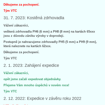
Děkujeme za pochopení.
Tým VTC
31. 7. 2023: Kostěná zdrhovadla
Vážení zákazníci,
veškerá zdrhovadla PH6 (6 mm) a PH8 (8 mm) na kartách 65xxx
jsou z důvodu zániku výroby v doprodeji.
Postupně je nahrazujeme zdrhovadly PH5 (5 mm) a PH9 (9 mm),
která naleznete na kartách 62xxx.
Děkujeme za pochopení.
Tým VTC
2. 1. 2023: Zahájení expedice
Vážení
zákazníci,
opět jsme začali expedovat objednávky.
Přejeme Vám mnoho úspěchů v novém roce!
Tým VTC
2. 12. 2022: Expedice v závěru roku 2022