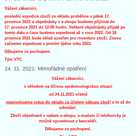
Vážení zákazníci,
poslední expedice zboží ze skladu proběhne v pátek 17.
prosince 2021 a objednávky z e-shopu budeme přijímat do
17. prosince 2021 do 12:00 hodin. Veškeré objednávky přijaté po
tomto datu a času budeme expedovat až v roce 2022. Od 18.
prosince 2021 bude sklad uzavřen pro inventuru zboží. Znovu
začneme expedovat v prvním týdnu roku 2022.
Děkujeme za pochopení.
Tým VTC
24. 11. 2021: Mimořádné opatření
Vážení zákazníci,
s ohledem na tíživou epidemiologickou situaci
od 24.11.2021 včetně
nepovolujeme vstup do skladu za účelem nákupu zboží
a to až do
odvolání.
Zboží objednané v našem e-shopu, e-mailem či telefonicky je
možné vyzvednout v kanceláři.
Děkujeme za pochopení.