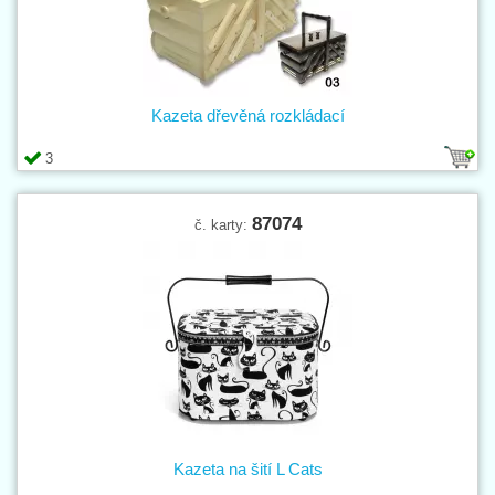
Kazeta dřevěná rozkládací
3
87074
č. karty:
Kazeta na šití L Cats