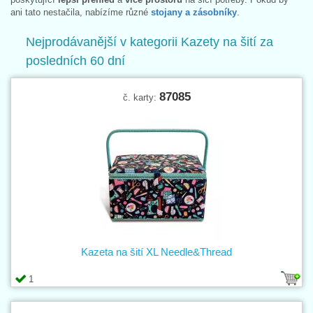
ani tato nestačila, nabízíme různé
stojany a zásobníky
.
Nejprodávanější v kategorii Kazety na šití za
posledních 60 dní
87085
č. karty:
Kazeta na šití XL Needle&Thread
1