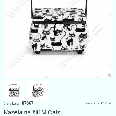
87067
číslo zboží: 612028
číslo karty:
Kazeta na šití M Cats