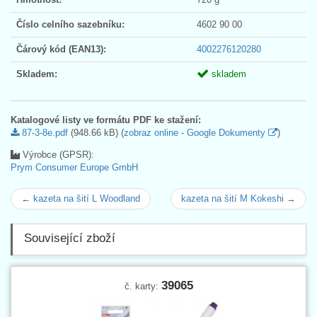
Číslo celního sazebníku:
4602 90 00
Čárový kód (EAN13):
4002276120280
Skladem:
skladem
Katalogové listy ve formátu PDF ke stažení:
87-3-8e.pdf
(948.66 kB) (
zobraz online - Google Dokumenty
)
Výrobce (GPSR):
Prym Consumer Europe GmbH
← kazeta na šití L Woodland
kazeta na šití M Kokeshi →
Související zboží
39065
č. karty: