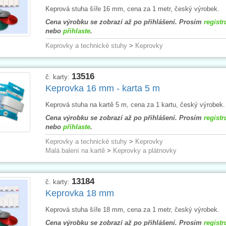
Keprová stuha šíře 16 mm, cena za 1 metr, český výrobek.
Cena výrobku se zobrazí až po přihlášení. Prosím
registr
nebo
přihlaste
.
Keprovky a technické stuhy
>
Keprovky
13516
č. karty:
Keprovka 16 mm - karta 5 m
Keprová stuha na kartě 5 m, cena za 1 kartu, český výrobek.
Cena výrobku se zobrazí až po přihlášení. Prosím
registr
nebo
přihlaste
.
Keprovky a technické stuhy
>
Keprovky
Malá balení na kartě
>
Keprovky a plátnovky
13184
č. karty:
Keprovka 18 mm
Keprová stuha šíře 18 mm, cena za 1 metr, český výrobek.
Cena výrobku se zobrazí až po přihlášení. Prosím
registr