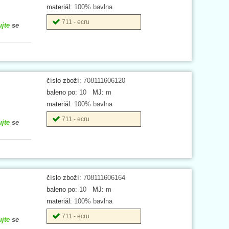
materiál:
100% bavlna
711 - ecru
ujte
se
číslo zboží:
708111606120
baleno po:
10
MJ:
m
materiál:
100% bavlna
711 - ecru
ujte
se
číslo zboží:
708111606164
baleno po:
10
MJ:
m
materiál:
100% bavlna
711 - ecru
ujte
se