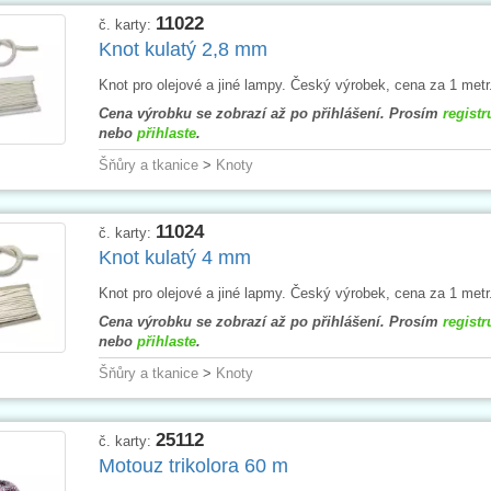
11022
č. karty:
Knot kulatý 2,8 mm
Knot pro olejové a jiné lampy. Český výrobek, cena za 1 metr
Cena výrobku se zobrazí až po přihlášení. Prosím
registr
nebo
přihlaste
.
Šňůry a tkanice
>
Knoty
11024
č. karty:
Knot kulatý 4 mm
Knot pro olejové a jiné lapmy. Český výrobek, cena za 1 metr
Cena výrobku se zobrazí až po přihlášení. Prosím
registr
nebo
přihlaste
.
Šňůry a tkanice
>
Knoty
25112
č. karty:
Motouz trikolora 60 m