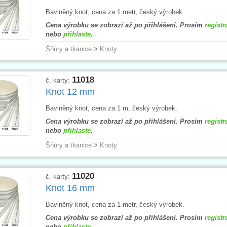
Bavlněný knot, cena za 1 metr, český výrobek.
Cena výrobku se zobrazí až po přihlášení. Prosím
registr
nebo
přihlaste
.
Šňůry a tkanice
>
Knoty
11018
č. karty:
Knot 12 mm
Bavlněný knot, cena za 1 m, český výrobek.
Cena výrobku se zobrazí až po přihlášení. Prosím
registr
nebo
přihlaste
.
Šňůry a tkanice
>
Knoty
11020
č. karty:
Knot 16 mm
Bavlněný knot, cena za 1 metr, český výrobek.
Cena výrobku se zobrazí až po přihlášení. Prosím
registr
nebo
přihlaste
.