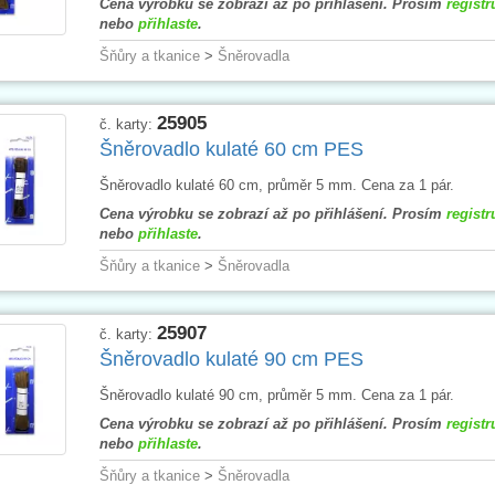
Cena výrobku se zobrazí až po přihlášení. Prosím
registr
nebo
přihlaste
.
Šňůry a tkanice
>
Šněrovadla
25905
č. karty:
Šněrovadlo kulaté 60 cm PES
Šněrovadlo kulaté 60 cm, průměr 5 mm. Cena za 1 pár.
Cena výrobku se zobrazí až po přihlášení. Prosím
registr
nebo
přihlaste
.
Šňůry a tkanice
>
Šněrovadla
25907
č. karty:
Šněrovadlo kulaté 90 cm PES
Šněrovadlo kulaté 90 cm, průměr 5 mm. Cena za 1 pár.
Cena výrobku se zobrazí až po přihlášení. Prosím
registr
nebo
přihlaste
.
Šňůry a tkanice
>
Šněrovadla