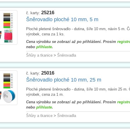
25216
č. karty:
Šněrovadlo ploché 10 mm, 5 m
Ploché pletené šněrovadlo - dutina, šíře 10 mm, návin 5 m. 
výrobek, cena za 1 ks.
Cena výrobku se zobrazí až po přihlášení. Prosím
registr
nebo
přihlaste
.
Šňůry a tkanice
>
Šněrovadla
25016
č. karty:
Šněrovadlo ploché 10 mm, 25 m
Ploché pletené šněrovadlo - dutina, šíře 10 mm, návin 25 m.
výrobek, cena za 1 m.
Cena výrobku se zobrazí až po přihlášení. Prosím
registr
nebo
přihlaste
.
Šňůry a tkanice
>
Šněrovadla