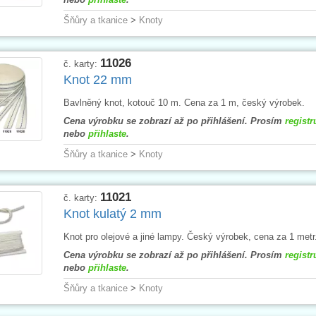
Šňůry a tkanice
>
Knoty
11026
č. karty:
Knot 22 mm
Bavlněný knot, kotouč 10 m. Cena za 1 m, český výrobek.
Cena výrobku se zobrazí až po přihlášení. Prosím
registr
nebo
přihlaste
.
Šňůry a tkanice
>
Knoty
11021
č. karty:
Knot kulatý 2 mm
Knot pro olejové a jiné lampy. Český výrobek, cena za 1 metr
Cena výrobku se zobrazí až po přihlášení. Prosím
registr
nebo
přihlaste
.
Šňůry a tkanice
>
Knoty