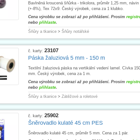
Bavlněná kroucená šňůrka - trikolora, průměr 1,25 mm, návin
(+-8%), Tex 72x9. Český výrobek, cena za 1 klubko.
Cena výrobku se zobrazí až po přihlášení. Prosím
registr
nebo
přihlaste
.
Šňůry a tkanice
>
Šňůry notářské
23107
č. karty:
Páska žaluziová 5 mm - 150 m
Textilní žaluziová páska na vertikální vedení lamel. Cívka 150
mm. Český výrobek, cena za 1 m.
Cena výrobku se zobrazí až po přihlášení. Prosím
registr
nebo
přihlaste
.
Šňůry a tkanice
>
Zátěžové a roletové
25902
č. karty:
Šněrovadlo kulaté 45 cm PES
Šněrovadlo kulaté 45 cm, průměr 5 mm. Cena za 1 pár.