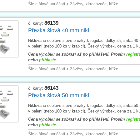
Šle a šlové součásti
>
Závěsy, zkracovače, kříže
86139
č. karty:
Přezka šlová 40 mm nikl
Niklované ocelové šlové přezky k regulaci délky šlí, šířka 4
v balení (nebo 100 ks v krabici). Český výrobek, cena za 1 k
Cena výrobku se zobrazí až po přihlášení. Prosím
registr
nebo
přihlaste
.
Šle a šlové součásti
>
Závěsy, zkracovače, kříže
86143
č. karty:
Přezka šlová 50 mm nikl
Niklované ocelové šlové přezky k regulaci délky šlí, šířka 5
v balení (nebo 100 ks v krabici). Český výrobek, cena za 1 k
Cena výrobku se zobrazí až po přihlášení. Prosím
registr
nebo
přihlaste
.
Šle a šlové součásti
>
Závěsy, zkracovače, kříže