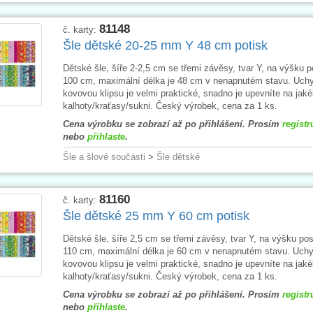
81148
č. karty:
Šle dětské 20-25 mm Y 48 cm potisk
Dětské šle, šíře 2-2,5 cm se třemi závěsy, tvar Y, na výšku 
100 cm, maximální délka je 48 cm v nenapnutém stavu. Uch
kovovou klipsu je velmi praktické, snadno je upevníte na jaké
kalhoty/kraťasy/sukni. Český výrobek, cena za 1 ks.
Cena výrobku se zobrazí až po přihlášení. Prosím
registr
nebo
přihlaste
.
Šle a šlové součásti
>
Šle dětské
81160
č. karty:
Šle dětské 25 mm Y 60 cm potisk
Dětské šle, šíře 2,5 cm se třemi závěsy, tvar Y, na výšku po
110 cm, maximální délka je 60 cm v nenapnutém stavu. Uchy
kovovou klipsu je velmi praktické, snadno je upevníte na jaké
kalhoty/kraťasy/sukni. Český výrobek, cena za 1 ks.
Cena výrobku se zobrazí až po přihlášení. Prosím
registr
nebo
přihlaste
.