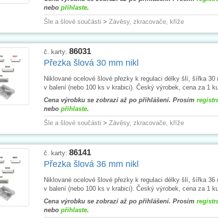
nebo
přihlaste
.
Šle a šlové součásti
>
Závěsy, zkracovače, kříže
86031
č. karty:
Přezka šlová 30 mm nikl
Niklované ocelové šlové přezky k regulaci délky šlí, šířka 3
v balení (nebo 100 ks v krabici). Český výrobek, cena za 1 k
Cena výrobku se zobrazí až po přihlášení. Prosím
registr
nebo
přihlaste
.
Šle a šlové součásti
>
Závěsy, zkracovače, kříže
86141
č. karty:
Přezka šlová 36 mm nikl
Niklované ocelové šlové přezky k regulaci délky šlí, šířka 3
v balení (nebo 100 ks v krabici). Český výrobek, cena za 1 k
Cena výrobku se zobrazí až po přihlášení. Prosím
registr
nebo
přihlaste
.