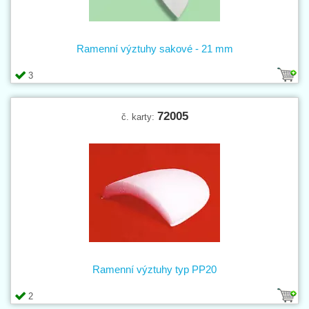
Ramenní výztuhy sakové - 21 mm
3
72005
č. karty:
Ramenní výztuhy typ PP20
2