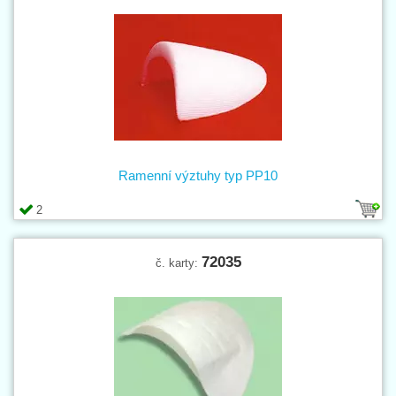
Ramenní výztuhy typ PP10
2
72035
č. karty: