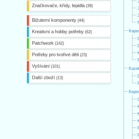
Značkovače, křídy, lepidla
(39)
Bižuterní komponenty
(44)
Kape
Kreativní a hobby potřeby
(62)
Patchwork
(142)
Potřeby pro tvořivé děti
(23)
Vyšívání
(101)
Kazet
Další zboží
(13)
Kepro