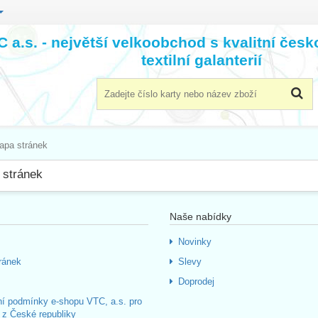
 a.s. - největší velkoobchod s kvalitní čes
textilní galanterií
apa stránek
 stránek
Naše nabídky
Novinky
ránek
Slevy
Doprodej
í podmínky e-shopu VTC, a.s. pro
 z České republiky