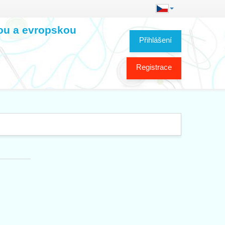
kou a evropskou
Přihlášení
Registrace