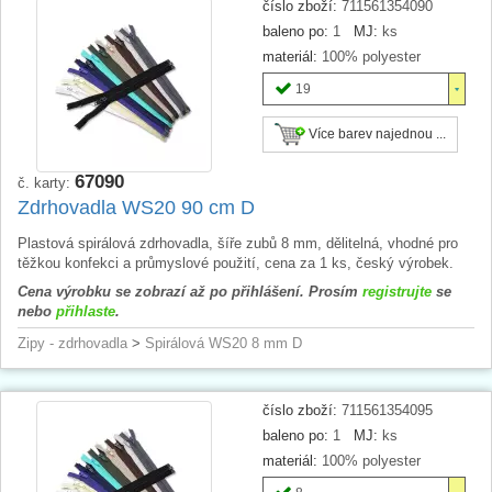
číslo zboží:
711561354090
baleno po:
1
MJ:
ks
materiál:
100% polyester
19
Více barev najednou ...
67090
č. karty:
Zdrhovadla WS20 90 cm D
Plastová spirálová zdrhovadla, šíře zubů 8 mm, dělitelná, vhodné pro
těžkou konfekci a průmyslové použití, cena za 1 ks, český výrobek.
Cena výrobku se zobrazí až po přihlášení. Prosím
registrujte
se
nebo
přihlaste
.
Zipy - zdrhovadla
>
Spirálová WS20 8 mm D
číslo zboží:
711561354095
baleno po:
1
MJ:
ks
materiál:
100% polyester