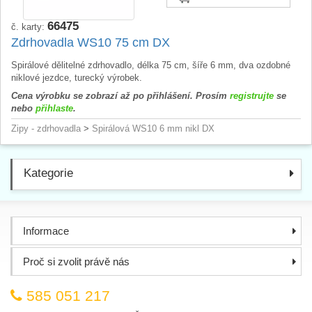
66475
č. karty:
Zdrhovadla WS10 75 cm DX
Spirálové dělitelné zdrhovadlo, délka 75 cm, šíře 6 mm, dva ozdobné
niklové jezdce, turecký výrobek.
Cena výrobku se zobrazí až po přihlášení. Prosím
registrujte
se
nebo
přihlaste
.
Zipy - zdrhovadla
>
Spirálová WS10 6 mm nikl DX
Kategorie
Informace
Proč si zvolit právě nás
585 051 217