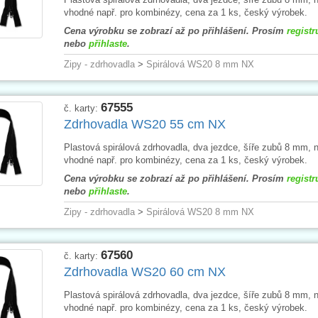
vhodné např. pro kombinézy, cena za 1 ks, český výrobek.
Cena výrobku se zobrazí až po přihlášení. Prosím
registr
nebo
přihlaste
.
Zipy - zdrhovadla
>
Spirálová WS20 8 mm NX
67555
č. karty:
Zdrhovadla WS20 55 cm NX
Plastová spirálová zdrhovadla, dva jezdce, šíře zubů 8 mm, n
vhodné např. pro kombinézy, cena za 1 ks, český výrobek.
Cena výrobku se zobrazí až po přihlášení. Prosím
registr
nebo
přihlaste
.
Zipy - zdrhovadla
>
Spirálová WS20 8 mm NX
67560
č. karty:
Zdrhovadla WS20 60 cm NX
Plastová spirálová zdrhovadla, dva jezdce, šíře zubů 8 mm, n
vhodné např. pro kombinézy, cena za 1 ks, český výrobek.