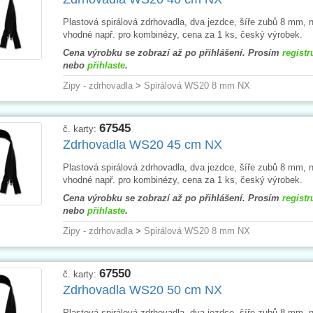
Plastová spirálová zdrhovadla, dva jezdce, šíře zubů 8 mm, n
vhodné např. pro kombinézy, cena za 1 ks, český výrobek.
Cena výrobku se zobrazí až po přihlášení. Prosím
registr
nebo
přihlaste
.
Zipy - zdrhovadla
>
Spirálová WS20 8 mm NX
67545
č. karty:
Zdrhovadla WS20 45 cm NX
Plastová spirálová zdrhovadla, dva jezdce, šíře zubů 8 mm, n
vhodné např. pro kombinézy, cena za 1 ks, český výrobek.
Cena výrobku se zobrazí až po přihlášení. Prosím
registr
nebo
přihlaste
.
Zipy - zdrhovadla
>
Spirálová WS20 8 mm NX
67550
č. karty:
Zdrhovadla WS20 50 cm NX
Plastová spirálová zdrhovadla, dva jezdce, šíře zubů 8 mm, n