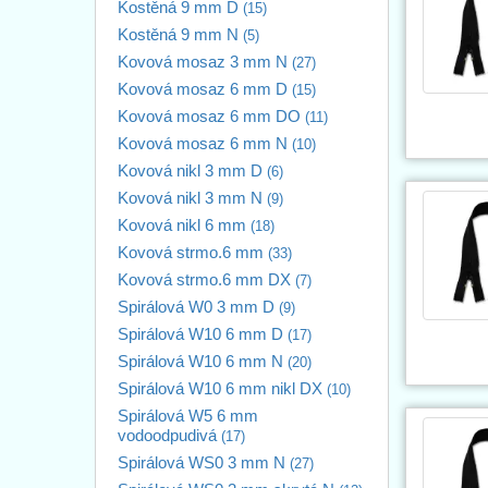
Kostěná 9 mm D
(15)
Kostěná 9 mm N
(5)
Kovová mosaz 3 mm N
(27)
Kovová mosaz 6 mm D
(15)
Kovová mosaz 6 mm DO
(11)
Kovová mosaz 6 mm N
(10)
Kovová nikl 3 mm D
(6)
Kovová nikl 3 mm N
(9)
Kovová nikl 6 mm
(18)
Kovová strmo.6 mm
(33)
Kovová strmo.6 mm DX
(7)
Spirálová W0 3 mm D
(9)
Spirálová W10 6 mm D
(17)
Spirálová W10 6 mm N
(20)
Spirálová W10 6 mm nikl DX
(10)
Spirálová W5 6 mm
vodoodpudivá
(17)
Spirálová WS0 3 mm N
(27)