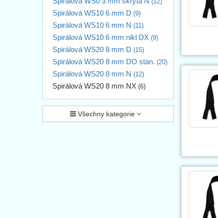
Spirálová WS0 3 mm skrytá N
(12)
Spirálová WS10 6 mm D
(9)
Spirálová WS10 6 mm N
(11)
Spirálová WS10 6 mm nikl DX
(9)
Spirálová WS20 8 mm D
(15)
Spirálová WS20 8 mm DO stan.
(20)
Spirálová WS20 8 mm N
(12)
Spirálová WS20 8 mm NX
(6)
Všechny kategorie