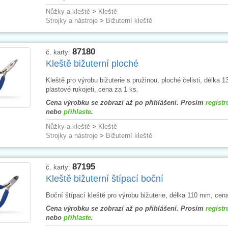
Nůžky a kleště
>
Kleště
Strojky a nástroje
>
Bižuterní kleště
87180
č. karty:
Kleště bižuterní ploché
Kleště pro výrobu bižuterie s pružinou, ploché čelisti, délka 
plastové rukojeti, cena za 1 ks.
Cena výrobku se zobrazí až po přihlášení. Prosím
registr
nebo
přihlaste
.
Nůžky a kleště
>
Kleště
Strojky a nástroje
>
Bižuterní kleště
87195
č. karty:
Kleště bižuterní štípací boční
Boční štípací kleště pro výrobu bižuterie, délka 110 mm, cena
Cena výrobku se zobrazí až po přihlášení. Prosím
registr
nebo
přihlaste
.