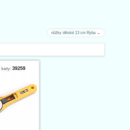
nůžky dětské 13 cm Ryba →
39259
. karty: