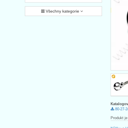
Všechny kategorie
Katalogov
80-27-2
Produkt je