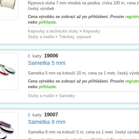
Rypsová stuha 7 mm vhodná na poutka, cívka 100 m, cena z
český výrobek.
Cena výrobku se zobrazí až po přihlášení. Prosím
registr
nebo
přihlaste
.
Keprovky a technické stuhy
>
Keprovky
Stuhy a mašle
>
Trikolory, rypsové
19006
č. karty:
Sametka 5 mm
Sametka 5 mm na kotouči 10 m, cena za 1 metr, český výrob
Cena výrobku se zobrazí až po přihlášení. Prosím
registr
nebo
přihlaste
.
Stuhy a mašle
>
Sametky
19007
č. karty:
Sametka 9 mm
Sametka 9 mm na kotouči 5 m, cena za 1 metr, český výrobe