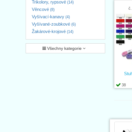
Trikolory, rypsové
(14)
č.
Věncové
(8)
Vyšívací-kanavy
(4)
Vyšívané-zoubkové
(6)
Žakárové-krojové
(14)
Všechny kategorie
Stu
38