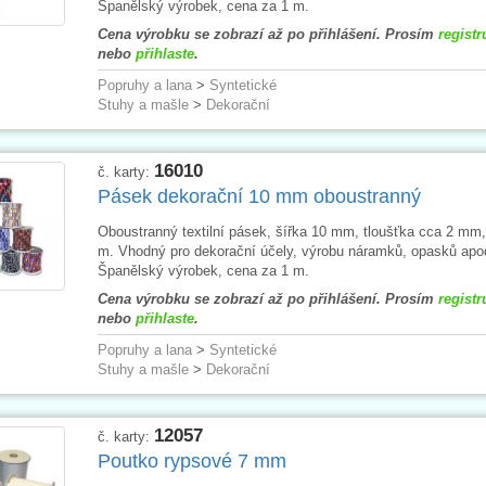
Španělský výrobek, cena za 1 m.
Cena výrobku se zobrazí až po přihlášení. Prosím
registr
nebo
přihlaste
.
Popruhy a lana
>
Syntetické
Stuhy a mašle
>
Dekorační
16010
č. karty:
Pásek dekorační 10 mm oboustranný
Oboustranný textilní pásek, šířka 10 mm, tloušťka cca 2 mm,
m. Vhodný pro dekorační účely, výrobu náramků, opasků apo
Španělský výrobek, cena za 1 m.
Cena výrobku se zobrazí až po přihlášení. Prosím
registr
nebo
přihlaste
.
Popruhy a lana
>
Syntetické
Stuhy a mašle
>
Dekorační
12057
č. karty:
Poutko rypsové 7 mm