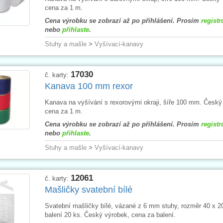
cena za 1 m.
Cena výrobku se zobrazí až po přihlášení. Prosím
registr
nebo
přihlaste
.
Stuhy a mašle
>
Vyšívací-kanavy
17030
č. karty:
Kanava 100 mm rexor
Kanava na vyšívání s rexorovými okraji, šíře 100 mm. Český
cena za 1 m.
Cena výrobku se zobrazí až po přihlášení. Prosím
registr
nebo
přihlaste
.
Stuhy a mašle
>
Vyšívací-kanavy
12061
č. karty:
Mašličky svatební bílé
Svatební mašličky bílé, vázané z 6 mm stuhy, rozměr 40 x 
balení 20 ks. Český výrobek, cena za balení.