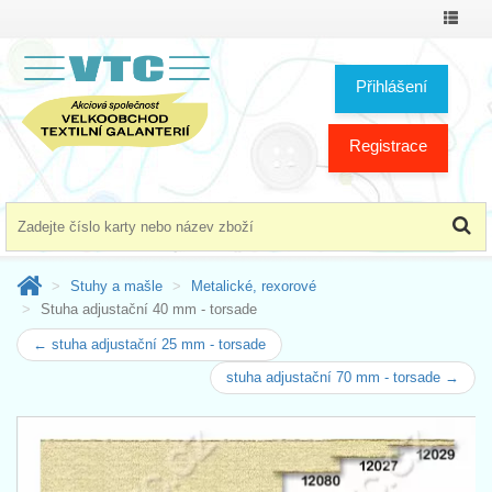
Přepno
menu
Přihlášení
Registrace
Stuhy a mašle
Metalické, rexorové
Stuha adjustační 40 mm - torsade
← stuha adjustační 25 mm - torsade
stuha adjustační 70 mm - torsade →