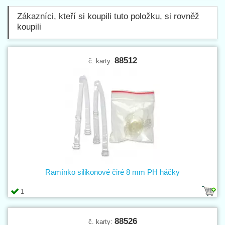
Zákazníci, kteří si koupili tuto položku, si rovněž
koupili
88512
č. karty:
Ramínko silikonové čiré 8 mm PH háčky
1
88526
č. karty: