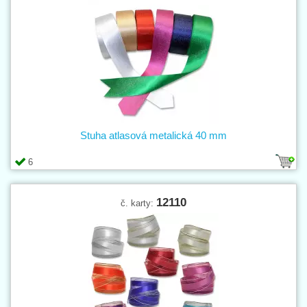
Stuha atlasová metalická 40 mm
6
12110
č. karty: