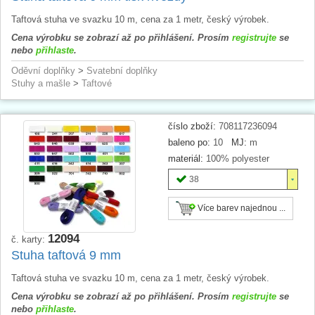
Taftová stuha ve svazku 10 m, cena za 1 metr, český výrobek.
Cena výrobku se zobrazí až po přihlášení. Prosím
registrujte
se
nebo
přihlaste
.
Oděvní doplňky
>
Svatební doplňky
Stuhy a mašle
>
Taftové
číslo zboží:
708117236094
baleno po:
10
MJ:
m
materiál:
100% polyester
38
Více barev najednou ...
12094
č. karty:
Stuha taftová 9 mm
Taftová stuha ve svazku 10 m, cena za 1 metr, český výrobek.
Cena výrobku se zobrazí až po přihlášení. Prosím
registrujte
se
nebo
přihlaste
.