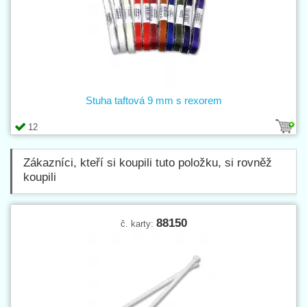
Stuha taftová 9 mm s rexorem
12
Zákazníci, kteří si koupili tuto položku, si rovněž
koupili
88150
č. karty: