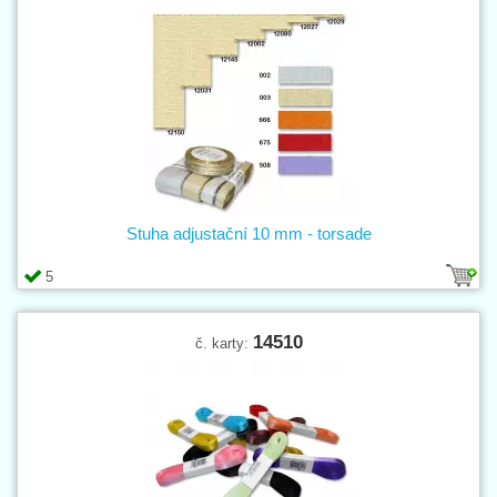
Stuha adjustační 10 mm - torsade
5
14510
č. karty: