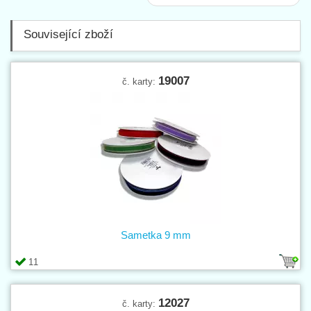
Související zboží
19007
č. karty:
Sametka 9 mm
11
12027
č. karty: