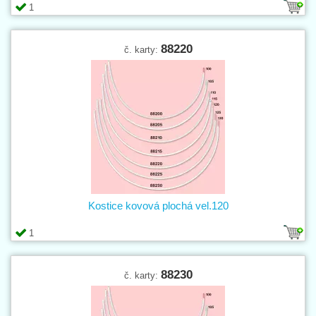
1
88220
č. karty:
Kostice kovová plochá vel.120
1
88230
č. karty: