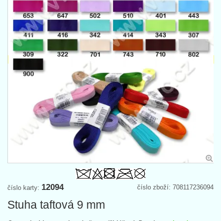
12094
číslo zboží: 708117236094
číslo karty:
Stuha taftová 9 mm