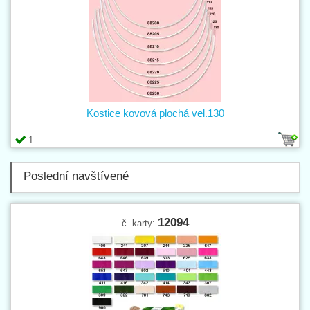
Kostice kovová plochá vel.130
1
Poslední navštívené
12094
č. karty: