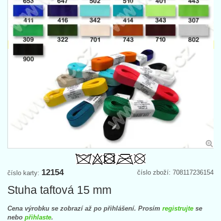
12154
číslo zboží: 708117236154
číslo karty:
Stuha taftová 15 mm
Cena výrobku se zobrazí až po přihlášení. Prosím
registrujte
se
nebo
přihlaste
.