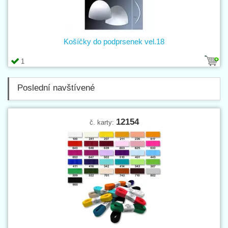
Košíčky do podprsenek vel.18
1
Poslední navštívené
12154
č. karty: