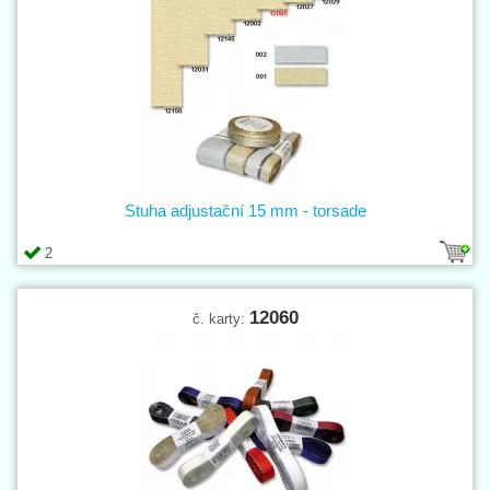
Stuha adjustační 15 mm - torsade
2
12060
č. karty: