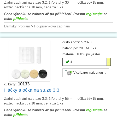
Zadní zapínání na stuze 3:2, šíře stuhy 30 mm, délka 55+15 mm,
rozteč háčků cca 10 mm, cena za 1 ks.
Cena výrobku se zobrazí až po přihlášení. Prosím
registrujte
se
nebo
přihlaste
.
Dámský program
>
Podprsenková zapínání
číslo zboží:
57/3x3
baleno po:
20
MJ:
ks
materiál:
100% polyester
4
Více barev najednou ...
10133
č. karty:
Háčky a očka na stuze 3:3
Zadní zapínání na stuze 3:3, šíře stuhy 55 mm, délka 55+15 mm,
rozteč háčků cca 18 mm, cena za 1 ks.
Cena výrobku se zobrazí až po přihlášení. Prosím
registrujte
se
nebo
přihlaste
.