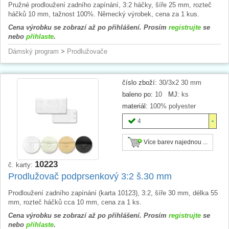
Pružné prodloužení zadního zapínání, 3:2 háčky, šíře 25 mm, rozteč
háčků 10 mm, tažnost 100%. Německý výrobek, cena za 1 kus.
Cena výrobku se zobrazí až po přihlášení. Prosím
registrujte
se
nebo
přihlaste
.
Dámský program
>
Prodlužovače
číslo zboží:
30/3x2 30 mm
baleno po:
10
MJ:
ks
materiál:
100% polyester
4
Více barev najednou ...
10223
č. karty:
Prodlužovač podprsenkový 3:2 š.30 mm
Prodloužení zadního zapínání (karta 10123), 3:2, šíře 30 mm, délka 55
mm, rozteč háčků cca 10 mm, cena za 1 ks.
Cena výrobku se zobrazí až po přihlášení. Prosím
registrujte
se
nebo
přihlaste
.