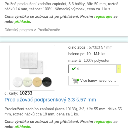
Pružné prodloužení zadního zapínání, 3:3 háčky, šíře 50 mm, rozteč
háčků 14 mm, tažnost 100%. Německý výrobek, cena za 1 kus.
Cena výrobku se zobrazí až po přihlášení. Prosím
registrujte
se
nebo
přihlaste
.
Dámský program
>
Prodlužovače
číslo zboží:
57/3x3 57 mm
baleno po:
10
MJ:
ks
materiál:
100% polyester
4
Více barev najednou ...
10233
č. karty:
Prodlužovač podprsenkový 3:3 š.57 mm
Prodloužení zadního zapínání (karta 10133), 3:3, šíře 55 mm, délka 55
mm, rozteč háčků cca 18 mm, cena za 1 ks.
Cena výrobku se zobrazí až po přihlášení. Prosím
registrujte
se
nebo
přihlaste
.