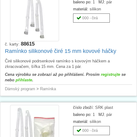
baleno po:
1
MJ:
pár
materiál:
silikon
000 - čirá
88615
č. karty:
Ramínko silikonové čiré 15 mm kovové háčky
Čiré silikonové podrsenkové ramínko s kovovým háčkem a
zkracovačem, šířka 15 mm. Cena za 1 pár.
Cena výrobku se zobrazí až po přihlášení. Prosím
registrujte
se
nebo
přihlaste
.
Dámský program
>
Ramínka
číslo zboží:
SRK plast
baleno po:
1
MJ:
pár
materiál:
silikon
000 - čirá