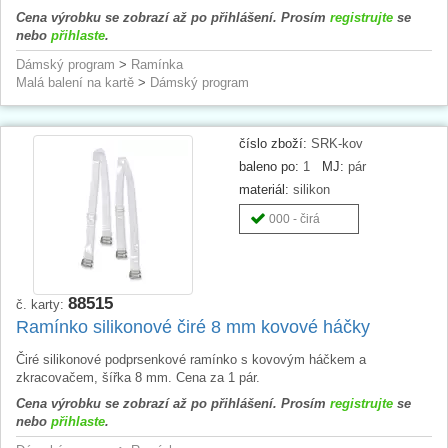
Cena výrobku se zobrazí až po přihlášení. Prosím
registrujte
se
nebo
přihlaste
.
Dámský program
>
Ramínka
Malá balení na kartě
>
Dámský program
číslo zboží:
SRK-kov
baleno po:
1
MJ:
pár
materiál:
silikon
000 - čirá
88515
č. karty:
Ramínko silikonové čiré 8 mm kovové háčky
Čiré silikonové podprsenkové ramínko s kovovým háčkem a
zkracovačem, šířka 8 mm. Cena za 1 pár.
Cena výrobku se zobrazí až po přihlášení. Prosím
registrujte
se
nebo
přihlaste
.