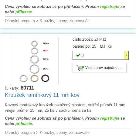
Cena výrobku se zobrazí až po přihlášení. Prosím
registrujte
se
nebo
přihlaste
.
Dámský program
>
Kroužky, spony, zkracovače
číslo zboží:
ZHP11
baleno po:
25
MJ:
ks
3
Více barev najednou ...
80711
č. karty:
Kroužek ramínkový 11 mm kov
Kovový ramínkový kroužek potažený plastem, vnitřní průměr 11 mm,
vnější průměr 15 mm, 25 ks v sáčku, cena za ks.
Cena výrobku se zobrazí až po přihlášení. Prosím
registrujte
se
nebo
přihlaste
.
Dámský program
>
Kroužky, spony, zkracovače