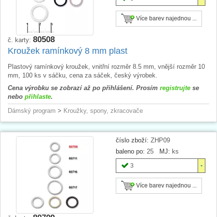
Více barev najednou ...
80508
č. karty:
Kroužek ramínkový 8 mm plast
Plastový ramínkový kroužek, vnitřní rozměr 8.5 mm, vnější rozměr 10
mm, 100 ks v sáčku, cena za sáček, český výrobek.
Cena výrobku se zobrazí až po přihlášení. Prosím
registrujte
se
nebo
přihlaste
.
Dámský program
>
Kroužky, spony, zkracovače
číslo zboží:
ZHP09
baleno po:
25
MJ:
ks
3
Více barev najednou ...