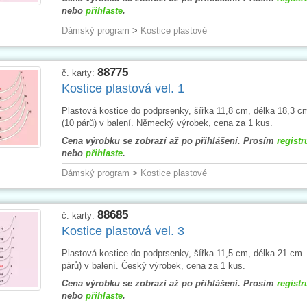
nebo
přihlaste
.
Dámský program
>
Kostice plastové
88775
č. karty:
Kostice plastová vel. 1
Plastová kostice do podprsenky, šířka 11,8 cm, délka 18,3 c
(10 párů) v balení. Německý výrobek, cena za 1 kus.
Cena výrobku se zobrazí až po přihlášení. Prosím
registr
nebo
přihlaste
.
Dámský program
>
Kostice plastové
88685
č. karty:
Kostice plastová vel. 3
Plastová kostice do podprsenky, šířka 11,5 cm, délka 21 cm.
párů) v balení. Český výrobek, cena za 1 kus.
Cena výrobku se zobrazí až po přihlášení. Prosím
registr
nebo
přihlaste
.