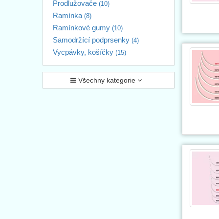
Prodlužovače
(10)
Ramínka
(8)
Ramínkové gumy
(10)
Samodržící podprsenky
(4)
Vycpávky, košíčky
(15)
Všechny kategorie