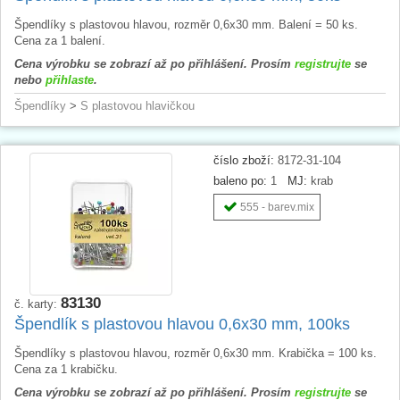
Špendlíky s plastovou hlavou, rozměr 0,6x30 mm. Balení = 50 ks.
Cena za 1 balení.
Cena výrobku se zobrazí až po přihlášení. Prosím
registrujte
se
nebo
přihlaste
.
Špendlíky
>
S plastovou hlavičkou
číslo zboží:
8172-31-104
baleno po:
1
MJ:
krab
555 - barev.mix
83130
č. karty:
Špendlík s plastovou hlavou 0,6x30 mm, 100ks
Špendlíky s plastovou hlavou, rozměr 0,6x30 mm. Krabička = 100 ks.
Cena za 1 krabičku.
Cena výrobku se zobrazí až po přihlášení. Prosím
registrujte
se