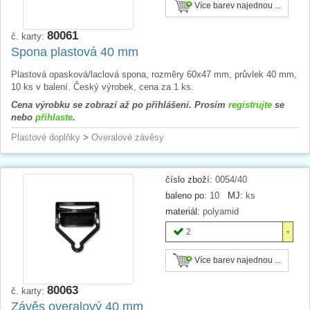
Více barev najednou ...
80061
č. karty:
Spona plastová 40 mm
Plastová opasková/laclová spona, rozměry 60x47 mm, průvlek 40 mm,
10 ks v balení. Český výrobek, cena za 1 ks.
Cena výrobku se zobrazí až po přihlášení. Prosím
registrujte
se
nebo
přihlaste
.
Plastové doplňky
>
Overalové závěsy
číslo zboží:
0054/40
baleno po:
10
MJ:
ks
materiál:
polyamid
2
Více barev najednou ...
80063
č. karty:
Závěs overalový 40 mm