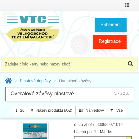
Přepno
menu
Přihlášení
Registrace
Plastové doplňky
Overalové závěsy
Overalové závěsy plastové
(1 - 3 z 3)
20
Název produktu (A-Z)
Náhledový
Vše
číslo zboží:
800639971012
baleno po:
1
MJ:
ks