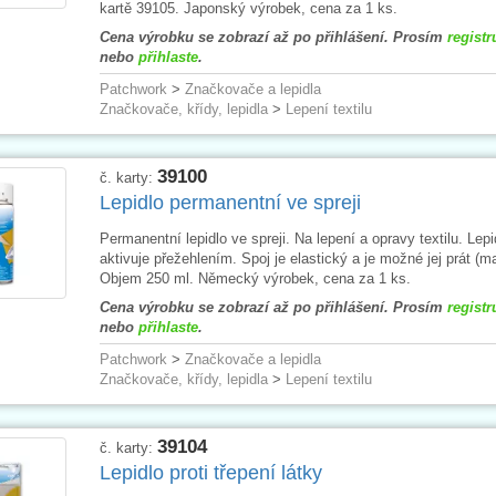
kartě 39105. Japonský výrobek, cena za 1 ks.
Cena výrobku se zobrazí až po přihlášení. Prosím
registr
nebo
přihlaste
.
Patchwork
>
Značkovače a lepidla
Značkovače, křídy, lepidla
>
Lepení textilu
39100
č. karty:
Lepidlo permanentní ve spreji
Permanentní lepidlo ve spreji. Na lepení a opravy textilu. Lepi
aktivuje přežehlením. Spoj je elastický a je možné jej prát (m
Objem 250 ml. Německý výrobek, cena za 1 ks.
Cena výrobku se zobrazí až po přihlášení. Prosím
registr
nebo
přihlaste
.
Patchwork
>
Značkovače a lepidla
Značkovače, křídy, lepidla
>
Lepení textilu
39104
č. karty:
Lepidlo proti třepení látky