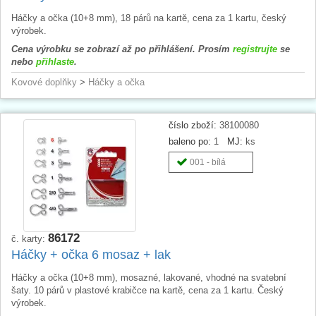
Háčky a očka (10+8 mm), 18 párů na kartě, cena za 1 kartu, český
výrobek.
Cena výrobku se zobrazí až po přihlášení. Prosím
registrujte
se
nebo
přihlaste
.
Kovové doplňky
>
Háčky a očka
číslo zboží:
38100080
baleno po:
1
MJ:
ks
001 - bílá
86172
č. karty:
Háčky + očka 6 mosaz + lak
Háčky a očka (10+8 mm), mosazné, lakované, vhodné na svatební
šaty. 10 párů v plastové krabičce na kartě, cena za 1 kartu. Český
výrobek.