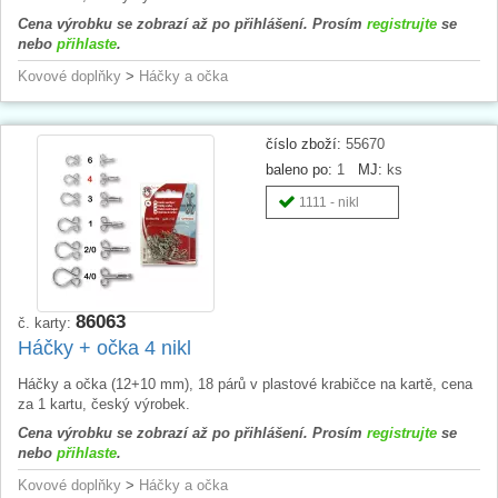
Cena výrobku se zobrazí až po přihlášení. Prosím
registrujte
se
nebo
přihlaste
.
Kovové doplňky
>
Háčky a očka
číslo zboží:
55670
baleno po:
1
MJ:
ks
1111 - nikl
86063
č. karty:
Háčky + očka 4 nikl
Háčky a očka (12+10 mm), 18 párů v plastové krabičce na kartě, cena
za 1 kartu, český výrobek.
Cena výrobku se zobrazí až po přihlášení. Prosím
registrujte
se
nebo
přihlaste
.
Kovové doplňky
>
Háčky a očka