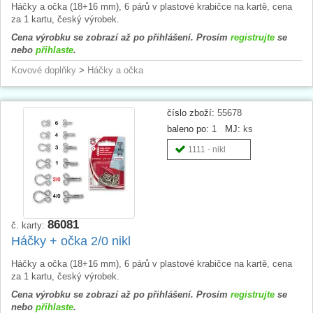
Háčky a očka (18+16 mm), 6 párů v plastové krabičce na kartě, cena
za 1 kartu, český výrobek.
Cena výrobku se zobrazí až po přihlášení. Prosím
registrujte
se
nebo
přihlaste
.
Kovové doplňky
>
Háčky a očka
číslo zboží:
55678
baleno po:
1
MJ:
ks
1111 - nikl
86081
č. karty:
Háčky + očka 2/0 nikl
Háčky a očka (18+16 mm), 6 párů v plastové krabičce na kartě, cena
za 1 kartu, český výrobek.
Cena výrobku se zobrazí až po přihlášení. Prosím
registrujte
se
nebo
přihlaste
.