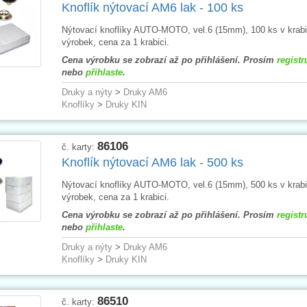
Knoflík nýtovací AM6 lak - 100 ks
Nýtovací knoflíky AUTO-MOTO, vel.6 (15mm), 100 ks v krabi
výrobek, cena za 1 krabici.
Cena výrobku se zobrazí až po přihlášení. Prosím
registr
nebo
přihlaste
.
Druky a nýty
>
Druky AM6
Knoflíky
>
Druky KIN
86106
č. karty:
Knoflík nýtovací AM6 lak - 500 ks
Nýtovací knoflíky AUTO-MOTO, vel.6 (15mm), 500 ks v krabi
výrobek, cena za 1 krabici.
Cena výrobku se zobrazí až po přihlášení. Prosím
registr
nebo
přihlaste
.
Druky a nýty
>
Druky AM6
Knoflíky
>
Druky KIN
86510
č. karty: