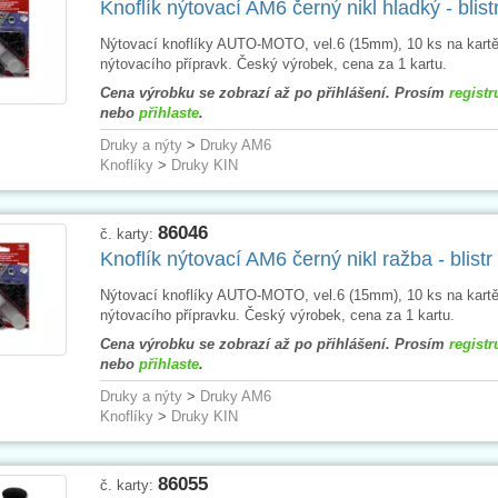
Knoflík nýtovací AM6 černý nikl hladký - blist
Nýtovací knoflíky AUTO-MOTO, vel.6 (15mm), 10 ks na kartě
nýtovacího přípravk. Český výrobek, cena za 1 kartu.
Cena výrobku se zobrazí až po přihlášení. Prosím
registr
nebo
přihlaste
.
Druky a nýty
>
Druky AM6
Knoflíky
>
Druky KIN
86046
č. karty:
Knoflík nýtovací AM6 černý nikl ražba - blistr
Nýtovací knoflíky AUTO-MOTO, vel.6 (15mm), 10 ks na kartě
nýtovacího přípravku. Český výrobek, cena za 1 kartu.
Cena výrobku se zobrazí až po přihlášení. Prosím
registr
nebo
přihlaste
.
Druky a nýty
>
Druky AM6
Knoflíky
>
Druky KIN
86055
č. karty: