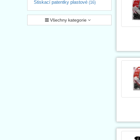
Stiskací patentky plastové
(16)
Všechny kategorie