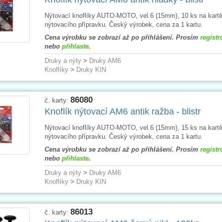
Nýtovací knoflíky AUTO-MOTO, vel.6 (15mm), 10 ks na kartě
nýtovacího přípravku. Český výrobek, cena za 1 kartu.
Cena výrobku se zobrazí až po přihlášení. Prosím
registr
nebo
přihlaste
.
Druky a nýty
>
Druky AM6
Knoflíky
>
Druky KIN
86080
č. karty:
Knoflík nýtovací AM6 antik ražba - blistr
Nýtovací knoflíky AUTO-MOTO, vel.6 (15mm), 15 ks na kartě
nýtovacího přípravku. Český výrobek, cena za 1 kartu.
Cena výrobku se zobrazí až po přihlášení. Prosím
registr
nebo
přihlaste
.
Druky a nýty
>
Druky AM6
Knoflíky
>
Druky KIN
86013
č. karty: