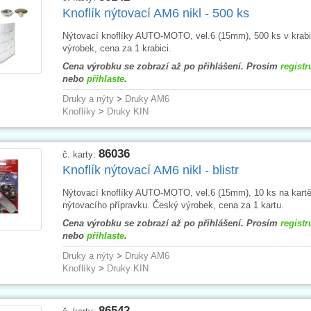
Knoflík nýtovací AM6 nikl - 500 ks
Nýtovací knoflíky AUTO-MOTO, vel.6 (15mm), 500 ks v krabi
výrobek, cena za 1 krabici.
Cena výrobku se zobrazí až po přihlášení. Prosím
registr
nebo
přihlaste
.
Druky a nýty
>
Druky AM6
Knoflíky
>
Druky KIN
86036
č. karty:
Knoflík nýtovací AM6 nikl - blistr
Nýtovací knoflíky AUTO-MOTO, vel.6 (15mm), 10 ks na kartě
nýtovacího přípravku. Český výrobek, cena za 1 kartu.
Cena výrobku se zobrazí až po přihlášení. Prosím
registr
nebo
přihlaste
.
Druky a nýty
>
Druky AM6
Knoflíky
>
Druky KIN
86542