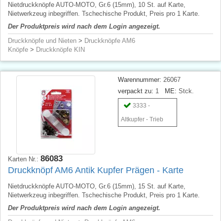
Nietdruckknöpfe AUTO-MOTO, Gr.6 (15mm), 10 St. auf Karte,
Nietwerkzeug inbegriffen. Tschechische Produkt, Preis pro 1 Karte.
Der Produktpreis wird nach dem Login angezeigt.
Druckknöpfe und Nieten
>
Druckknöpfe AM6
Knöpfe
>
Druckknöpfe KIN
Warennummer:
26067
verpackt zu:
1
ME:
Stck.
3333 -
Altkupfer - Trieb
86083
Karten Nr.:
Druckknöpf AM6 Antik Kupfer Prägen - Karte
Nietdruckknöpfe AUTO-MOTO, Gr.6 (15mm), 15 St. auf Karte,
Nietwerkzeug inbegriffen. Tschechische Produkt, Preis pro 1 Karte.
Der Produktpreis wird nach dem Login angezeigt.