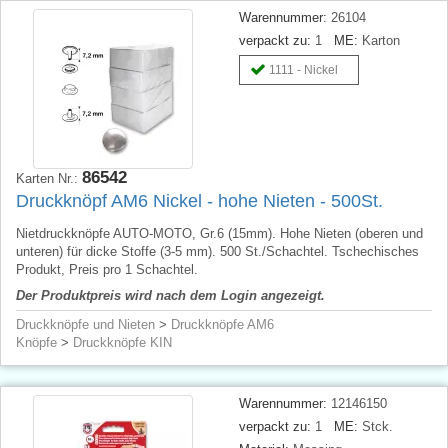
Warennummer:
26104
verpackt zu:
1
ME:
Karton
1111 - Nickel
86542
Karten Nr.:
Druckknöpf AM6 Nickel - hohe Nieten - 500St.
Nietdruckknöpfe AUTO-MOTO, Gr.6 (15mm). Hohe Nieten (oberen und
unteren) für dicke Stoffe (3-5 mm). 500 St./Schachtel. Tschechisches
Produkt, Preis pro 1 Schachtel.
Der Produktpreis wird nach dem Login angezeigt.
Druckknöpfe und Nieten
>
Druckknöpfe AM6
Knöpfe
>
Druckknöpfe KIN
Warennummer:
12146150
verpackt zu:
1
ME:
Stck.