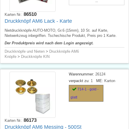
...
86510
Karten Nr.:
Druckknöpf AM6 Lack - Karte
Nietdruckknöpfe AUTO-MOTO, Gr.6 (15mm), 10 St. auf Karte,
Nietwerkzeug inbegriffen. Tschechische Produkt, Preis pro 1 Karte.
Der Produktpreis wird nach dem Login angezeigt.
Druckknöpfe und Nieten
>
Druckknöpfe AM6
Knöpfe
>
Druckknöpfe KIN
Warennummer:
26124
verpackt zu:
1
ME:
Karton
714-1 - gold -
glatt
86173
Karten Nr.:
Druckknöpf AM6 Messing - 500St