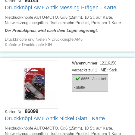
86144
Karten Nr.:
Druckknöpf AM6 Antik Messing Prägen - Karte
Nietdruckknöpfe AUTO-MOTO, Gr.6 (15mm), 10 St. auf Karte,
Nietwerkzeug inbegriffen. Tschechische Produkt, Preis pro 1 Karte.
Der Produktpreis wird nach dem Login angezeigt.
Druckknöpfe und Nieten
>
Druckknöpfe AM6
Knöpfe
>
Druckknöpfe KIN
Warennummer:
12116150
verpackt zu:
1
ME:
Stck.
6666 - Altnickel
- glatte
86099
Karten Nr.:
Druckknöpf AM6 Antik Nickel Glatt - Karte
Nietdruckknöpfe AUTO-MOTO, Gr.6 (15mm), 10 St. auf Karte,
Nietwerkzeug inbegriffen. Tschechische Produkt, Preis pro 1 Karte.