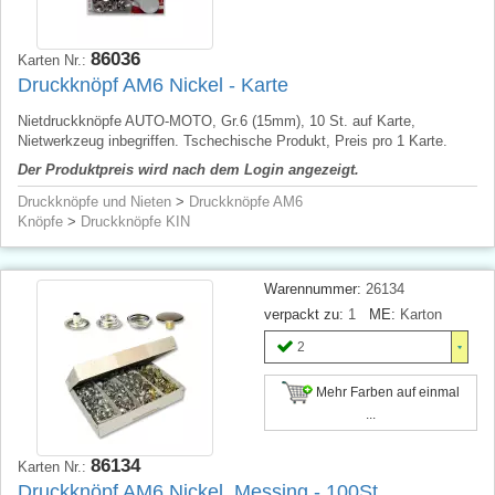
86036
Karten Nr.:
Druckknöpf AM6 Nickel - Karte
Nietdruckknöpfe AUTO-MOTO, Gr.6 (15mm), 10 St. auf Karte,
Nietwerkzeug inbegriffen. Tschechische Produkt, Preis pro 1 Karte.
Der Produktpreis wird nach dem Login angezeigt.
Druckknöpfe und Nieten
>
Druckknöpfe AM6
Knöpfe
>
Druckknöpfe KIN
Warennummer:
26134
verpackt zu:
1
ME:
Karton
2
Mehr Farben auf einmal
...
86134
Karten Nr.:
Druckknöpf AM6 Nickel, Messing - 100St.