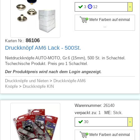
3
12
Mehr Farben auf einmal
...
86106
Karten Nr.:
Druckknöpf AM6 Lack - 500St.
Nietdruckknöpfe AUTO-MOTO, Gr.6 (15mm), 500 St. in Schachtel.
Tschechische Produkt. Preis pro 1 Schachtel.
Der Produktpreis wird nach dem Login angezeigt.
Druckknöpfe und Nieten
>
Druckknöpfe AM6
Knöpfe
>
Druckknöpfe KIN
Warennummer:
26140
verpackt zu:
1
ME:
Stck.
30
Mehr Farben auf einmal