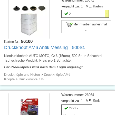
Warennummer:
26071
verpackt zu:
1
ME:
Karton
2
Mehr Farben auf einmal
...
86100
Karten Nr.:
Druckknöpf AM6 Antik Messing - 500St.
Nietdruckknöpfe AUTO-MOTO, Gr.6 (15mm), 500 St. in Schachtel.
Tschechische Produkt, Preis pro 1 Schachtel.
Der Produktpreis wird nach dem Login angezeigt.
Druckknöpfe und Nieten
>
Druckknöpfe AM6
Knöpfe
>
Druckknöpfe KIN
Warennummer:
26064
verpackt zu:
1
ME:
Stck.
2222 -