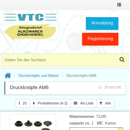
Toggle
Navigat
Anmeldung
Registrierung
Druckknöpfe und Nieten
Druckknöpfe AM6
Druckknöpfe AM6
(1 - 20 von 28)
20
Produktname (A-Z)
Als Liste
Alle
Warennummer:
71245
verpackt zu:
1
ME:
Karton