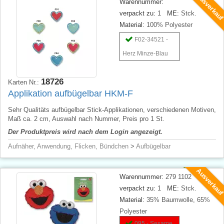
Ausverkau
Warennummer:
verpackt zu:
1
ME:
Stck.
Material:
100% Polyester
F02-34521 -
Herz Minze-Blau
18726
Karten Nr.:
Applikation aufbügelbar HKM-F
Sehr Qualitäts aufbügelbar Stick-Applikationen, verschiedenen Motiven,
Maß ca. 2 cm, Auswahl nach Nummer, Preis pro 1 St.
Der Produktpreis wird nach dem Login angezeigt.
Aufnäher, Anwendung, Flicken, Bündchen
>
Aufbügelbar
Ausverkau
Warennummer:
279 1102
verpackt zu:
1
ME:
Stck.
Material:
35% Baumwolle, 65%
Polyester
095 - Sesame