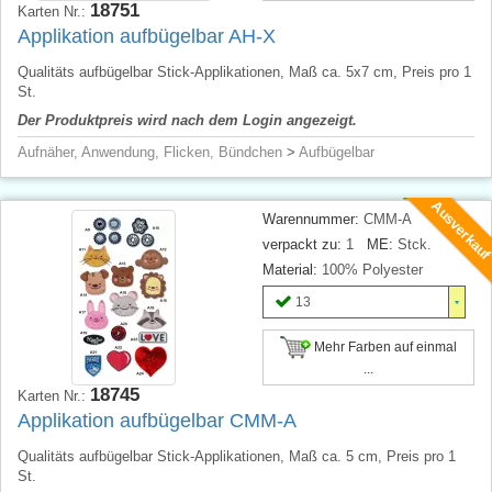
18751
Karten Nr.:
Applikation aufbügelbar AH-X
Qualitäts aufbügelbar Stick-Applikationen, Maß ca. 5x7 cm, Preis pro 1
St.
Der Produktpreis wird nach dem Login angezeigt.
Aufnäher, Anwendung, Flicken, Bündchen
>
Aufbügelbar
Ausverkau
Warennummer:
CMM-A
verpackt zu:
1
ME:
Stck.
Material:
100% Polyester
13
Mehr Farben auf einmal
...
18745
Karten Nr.:
Applikation aufbügelbar CMM-A
Qualitäts aufbügelbar Stick-Applikationen, Maß ca. 5 cm, Preis pro 1
St.