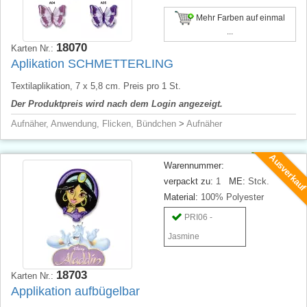
Mehr Farben auf einmal
...
18070
Karten Nr.:
Aplikation SCHMETTERLING
Textilaplikation, 7 x 5,8 cm. Preis pro 1 St.
Der Produktpreis wird nach dem Login angezeigt.
Aufnäher, Anwendung, Flicken, Bündchen
>
Aufnäher
Ausverkau
Warennummer:
verpackt zu:
1
ME:
Stck.
Material:
100% Polyester
PRI06 -
Jasmine
18703
Karten Nr.:
Applikation aufbügelbar