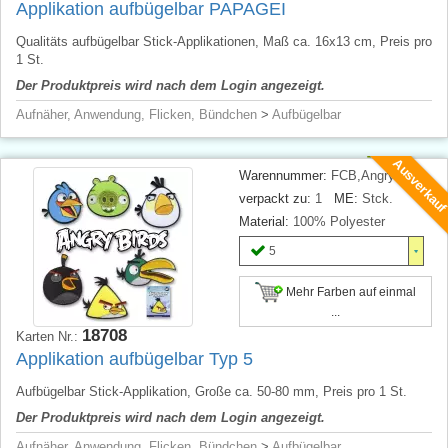
Applikation aufbügelbar PAPAGEI
Qualitäts aufbügelbar Stick-Applikationen, Maß ca. 16x13 cm, Preis pro
1 St.
Der Produktpreis wird nach dem Login angezeigt.
Aufnäher, Anwendung, Flicken, Bündchen
>
Aufbügelbar
Ausverkau
Warennummer:
FCB,AngryBird
verpackt zu:
1
ME:
Stck.
Material:
100% Polyester
5
Mehr Farben auf einmal
...
18708
Karten Nr.:
Applikation aufbügelbar Typ 5
Aufbügelbar Stick-Applikation, Große ca. 50-80 mm, Preis pro 1 St.
Der Produktpreis wird nach dem Login angezeigt.
Aufnäher, Anwendung, Flicken, Bündchen
>
Aufbügelbar