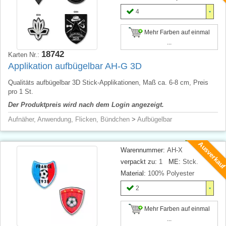
4
Mehr Farben auf einmal
...
18742
Karten Nr.:
Applikation aufbügelbar AH-G 3D
Qualitäts aufbügelbar 3D Stick-Applikationen, Maß ca. 6-8 cm, Preis
pro 1 St.
Der Produktpreis wird nach dem Login angezeigt.
Aufnäher, Anwendung, Flicken, Bündchen
>
Aufbügelbar
Ausverkau
Warennummer:
AH-X
verpackt zu:
1
ME:
Stck.
Material:
100% Polyester
2
Mehr Farben auf einmal
...