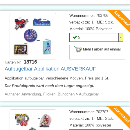
Ausverkau
Warennummer:
703706
verpackt zu:
1
ME:
Stck.
Material:
100% Polyester
5
Mehr Farben auf einmal
...
18716
Karten Nr.:
Aufbügelbar Applikation AUSVERKAUF
Applikation aufbügelbar, verschiedene Motiven. Preis pro 1 St.
Der Produktpreis wird nach dem Login angezeigt.
Aufnäher, Anwendung, Flicken, Bündchen
>
Aufbügelbar
Ausverkau
Warennummer:
702707
verpackt zu:
1
ME:
Stck.
Material:
100% polyester