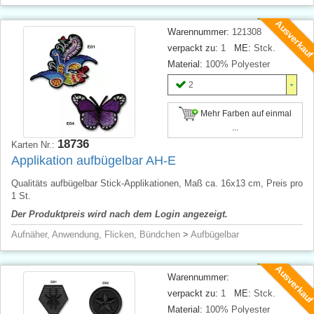
Ausverkau
Warennummer:
121308
verpackt zu:
1
ME:
Stck.
Material:
100% Polyester
2
Mehr Farben auf einmal
...
18736
Karten Nr.:
Applikation aufbügelbar AH-E
Qualitäts aufbügelbar Stick-Applikationen, Maß ca. 16x13 cm, Preis pro
1 St.
Der Produktpreis wird nach dem Login angezeigt.
Aufnäher, Anwendung, Flicken, Bündchen
>
Aufbügelbar
Ausverkau
Warennummer:
verpackt zu:
1
ME:
Stck.
Material:
100% Polyester