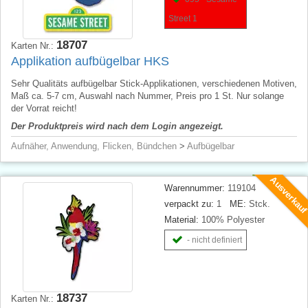
Street 1
18707
Karten Nr.:
Applikation aufbügelbar HKS
Sehr Qualitäts aufbügelbar Stick-Applikationen, verschiedenen Motiven,
Maß ca. 5-7 cm, Auswahl nach Nummer, Preis pro 1 St. Nur solange
der Vorrat reicht!
Der Produktpreis wird nach dem Login angezeigt.
Aufnäher, Anwendung, Flicken, Bündchen
>
Aufbügelbar
Ausverkau
Warennummer:
119104
verpackt zu:
1
ME:
Stck.
Material:
100% Polyester
- nicht definiert
18737
Karten Nr.: