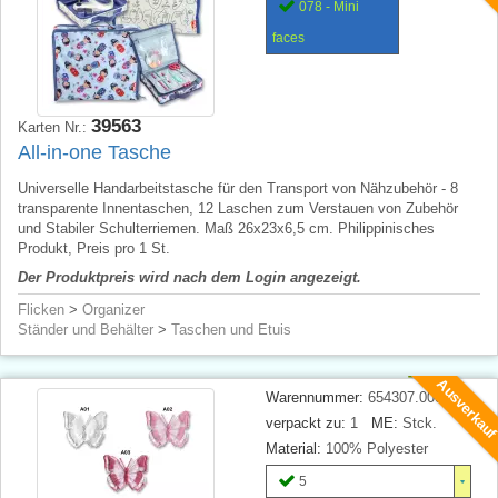
078 - Mini
faces
39563
Karten Nr.:
All-in-one Tasche
Universelle Handarbeitstasche für den Transport von Nähzubehör - 8
transparente Innentaschen, 12 Laschen zum Verstauen von Zubehör
und Stabiler Schulterriemen. Maß 26x23x6,5 cm. Philippinisches
Produkt, Preis pro 1 St.
Der Produktpreis wird nach dem Login angezeigt.
Flicken
>
Organizer
Ständer und Behälter
>
Taschen und Etuis
Ausverkau
Warennummer:
654307.000.
verpackt zu:
1
ME:
Stck.
Material:
100% Polyester
5