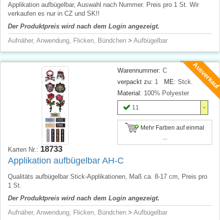
Applikation aufbügelbar, Auswahl nach Nummer. Preis pro 1 St. Wir
verkaufen es nur in CZ und SK!!
Der Produktpreis wird nach dem Login angezeigt.
Aufnäher, Anwendung, Flicken, Bündchen
>
Aufbügelbar
Ausverkau
Warennummer:
C
verpackt zu:
1
ME:
Stck.
Material:
100% Polyester
11
Mehr Farben auf einmal
...
18733
Karten Nr.:
Applikation aufbügelbar AH-C
Qualitäts aufbügelbar Stick-Applikationen, Maß ca. 8-17 cm, Preis pro
1 St.
Der Produktpreis wird nach dem Login angezeigt.
Aufnäher, Anwendung, Flicken, Bündchen
>
Aufbügelbar