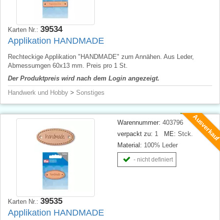
39534
Karten Nr.:
Applikation HANDMADE
Rechteckige Applikation "HANDMADE" zum Annähen. Aus Leder,
Abmessumgen 60x13 mm. Preis pro 1 St.
Der Produktpreis wird nach dem Login angezeigt.
Handwerk und Hobby
>
Sonstiges
Ausverkau
Warennummer:
403796
verpackt zu:
1
ME:
Stck.
Material:
100% Leder
- nicht definiert
39535
Karten Nr.:
Applikation HANDMADE