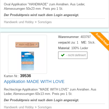
Oval Applikation "HANDMADE" zum Annähen. Aus Leder,
Abmessumgen 50x23 mm. Preis pro 1 St.
Der Produktpreis wird nach dem Login angezeigt.
Handwerk und Hobby
>
Sonstiges
Ausverkau
Warennummer:
403797
verpackt zu:
1
ME:
Stck.
Material:
100% Leder
- nicht definiert
39536
Karten Nr.:
Applikation MADE WITH LOVE
Rechteckige Applikation "MADE WITH LOVE" zum Annähen. Aus
Leder, Abmessumgen 60x13 mm. Preis pro 1 St.
Der Produktpreis wird nach dem Login angezeigt.
Handwerk und Hobby
>
Sonstiges