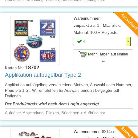
Ausverkau
Warennummer:
verpackt zu:
1
ME:
Stck.
Material:
100% Polyester
4
Mehr Farben auf einmal
...
18702
Karten Nr.:
Applikation aufbügelbar Type 2
Applikation aufbügelbar, verschiedene Motiven, Auswahl nach Nummer,
Preis pro 1 St. Wir empfehlen für Auswahl benutzt beigelgter pdf
Datienen.
Der Produktpreis wird nach dem Login angezeigt.
Aufnäher, Anwendung, Flicken, Bündchen
>
Aufbügelbar
Ausverkau
Warennummer:
8214xx