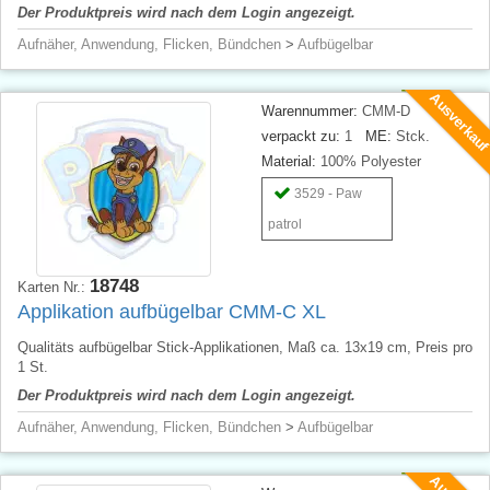
Der Produktpreis wird nach dem Login angezeigt.
Aufnäher, Anwendung, Flicken, Bündchen
>
Aufbügelbar
Ausverkau
Warennummer:
CMM-D
verpackt zu:
1
ME:
Stck.
Material:
100% Polyester
3529 - Paw
patrol
18748
Karten Nr.:
Applikation aufbügelbar CMM-C XL
Qualitäts aufbügelbar Stick-Applikationen, Maß ca. 13x19 cm, Preis pro
1 St.
Der Produktpreis wird nach dem Login angezeigt.
Aufnäher, Anwendung, Flicken, Bündchen
>
Aufbügelbar