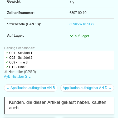
Gewicht:
7 g
Zolltarifnummer:
6307 90 10
Strichcode (EAN 13):
8590587187338
Auf Lager:
auf Lager
Lieblings Variationen:
C01 - Schädel 1
C02 - Schädel 2
C09 - Time 3
C11 - Time 5
Hersteller (GPSR):
AyB Hislabor S.L.
← Applikation aufbügelbar AH-B
Applikation aufbügelbar AH-D →
Kunden, die diesen Artikel gekauft haben, kauften
auch