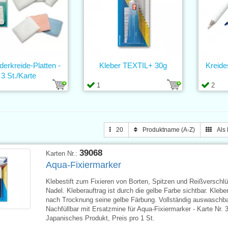
derkreide-Platten -
Kleber TEXTIL+ 30g
Kreide
3 St./Karte
1
2
20
Produktname (A-Z)
Als 
39068
Karten Nr.:
Aqua-Fixiermarker
Klebestift zum Fixieren von Borten, Spitzen und Reißverschl
Nadel. Kleberauftrag ist durch die gelbe Farbe sichtbar. Kleber 
nach Trocknung seine gelbe Färbung. Vollständig auswaschba
Nachfüllbar mit Ersatzmine für Aqua-Fixiermarker - Karte Nr. 
Japanisches Produkt, Preis pro 1 St.