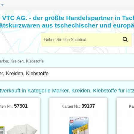
n
VTC AG. - der größte Handelspartner in Tsc
tätskurzwaren aus tschechischer und europä
rker, Kreiden, Klebstoffe
r, Kreiden, Klebstoffe
tverkauft in Kategorie Marker, Kreiden, Klebstoffe für le
57501
39107
ten Nr.:
Karten Nr.:
Ka