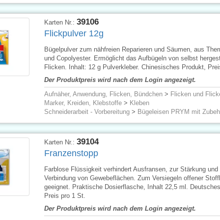
39106
Karten Nr.:
Flickpulver 12g
Bügelpulver zum nähfreien Reparieren und Säumen, aus Ther
und Copolyester. Ermöglicht das Aufbügeln von selbst hergest
Flicken. Inhalt: 12 g Pulverkleber. Chinesisches Produkt, Prei
Der Produktpreis wird nach dem Login angezeigt.
Aufnäher, Anwendung, Flicken, Bündchen
>
Flicken und Flic
Marker, Kreiden, Klebstoffe
>
Kleben
Schneiderarbeit - Vorbereitung
>
Bügeleisen PRYM mit Zubeh
39104
Karten Nr.:
Franzenstopp
Farblose Flüssigkeit verhindert Ausfransen, zur Stärkung und
Verbindung von Gewebeflächen. Zum Versiegeln offener Stoff
geeignet. Praktische Dosierflasche, Inhalt 22,5 ml. Deutsche
Preis pro 1 St.
Der Produktpreis wird nach dem Login angezeigt.