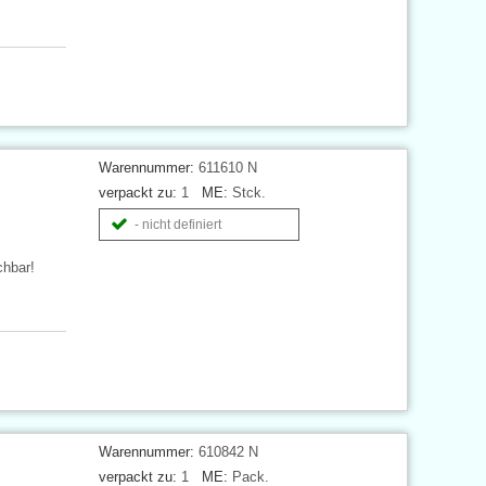
Warennummer:
611610 N
verpackt zu:
1
ME:
Stck.
- nicht definiert
chbar!
Warennummer:
610842 N
verpackt zu:
1
ME:
Pack.