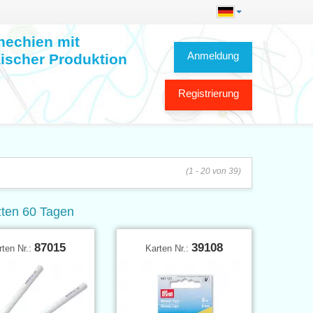
hechien mit
Anmeldung
ischer Produktion
Registrierung
(1 - 20 von 39)
tzten 60 Tagen
87015
39108
rten Nr.:
Karten Nr.: