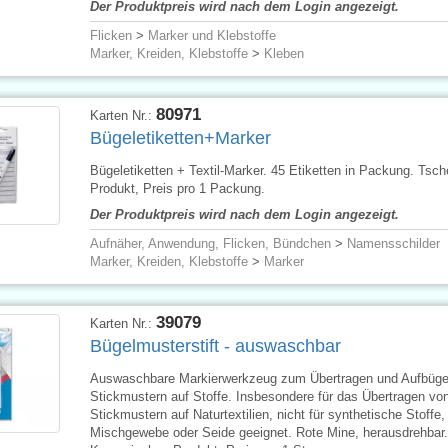
Der Produktpreis wird nach dem Login angezeigt.
Flicken
>
Marker und Klebstoffe
Marker, Kreiden, Klebstoffe
>
Kleben
80971
Karten Nr.:
Bügeletiketten+Marker
Bügeletiketten + Textil-Marker. 45 Etiketten in Packung. Tsc
Produkt, Preis pro 1 Packung.
Der Produktpreis wird nach dem Login angezeigt.
Aufnäher, Anwendung, Flicken, Bündchen
>
Namensschilder
Marker, Kreiden, Klebstoffe
>
Marker
39079
Karten Nr.:
Bügelmusterstift - auswaschbar
Auswaschbare Markierwerkzeug zum Übertragen und Aufbüge
Stickmustern auf Stoffe. Insbesondere für das Übertragen vo
Stickmustern auf Naturtextilien, nicht für synthetische Stoffe,
Mischgewebe oder Seide geeignet. Rote Mine, herausdrehbar.