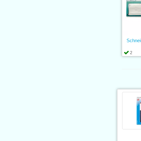
Schnei
2