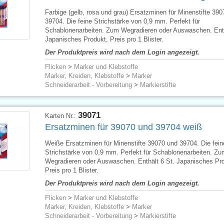
Farbige (gelb, rosa und grau) Ersatzminen für Minenstifte 39
39704. Die feine Strichstärke von 0,9 mm. Perfekt für
Schablonenarbeiten. Zum Wegradieren oder Auswaschen. Enth
Japanisches Produkt, Preis pro 1 Blister.
Der Produktpreis wird nach dem Login angezeigt.
Flicken
>
Marker und Klebstoffe
Marker, Kreiden, Klebstoffe
>
Marker
Schneiderarbeit - Vorbereitung
>
Markierstifte
39071
Karten Nr.:
Ersatzminen für 39070 und 39704 weiß
Weiße Ersatzminen für Minenstifte 39070 und 39704. Die fein
Strichstärke von 0,9 mm. Perfekt für Schablonenarbeiten. Zu
Wegradieren oder Auswaschen. Enthält 6 St. Japanisches Pro
Preis pro 1 Blister.
Der Produktpreis wird nach dem Login angezeigt.
Flicken
>
Marker und Klebstoffe
Marker, Kreiden, Klebstoffe
>
Marker
Schneiderarbeit - Vorbereitung
>
Markierstifte