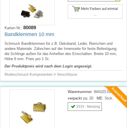
Mehr Farben auf einmal
...
80089
Karten Nr.:
Bandklemmen 10 mm
Schmuck Bandklemmen für z.B. Dekoband, Leder, Riemchen und
andere Materiale. Zähnchen auf der Innenseite für feste Befestigung,
die Schlinge außen für das Anheften des Einschalten. Breite 10 mm,
Höhe 8 mm. Preis pro 1 St.
Der Produktpreis wird nach dem Login angezeigt.
Modeschmuck-Komponenten
>
Verschlüsse
Ausverkau
Warennummer:
944103.013.xxxx
verpackt zu:
20
ME:
Stck.
3333 - Messing