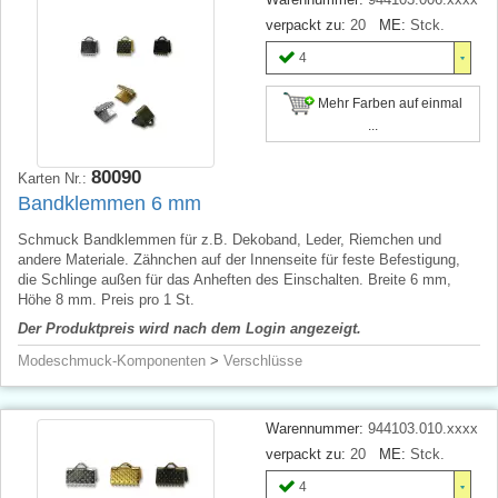
verpackt zu:
20
ME:
Stck.
4
Mehr Farben auf einmal
...
80090
Karten Nr.:
Bandklemmen 6 mm
Schmuck Bandklemmen für z.B. Dekoband, Leder, Riemchen und
andere Materiale. Zähnchen auf der Innenseite für feste Befestigung,
die Schlinge außen für das Anheften des Einschalten. Breite 6 mm,
Höhe 8 mm. Preis pro 1 St.
Der Produktpreis wird nach dem Login angezeigt.
Modeschmuck-Komponenten
>
Verschlüsse
Warennummer:
944103.010.xxxx
verpackt zu:
20
ME:
Stck.
4