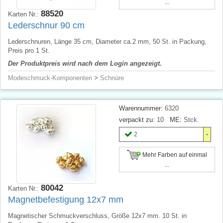
...
88520
Karten Nr.:
Lederschnur 90 cm
Lederschnuren, Länge 35 cm, Diameter ca.2 mm, 50 St. in Packung,
Preis pro 1 St.
Der Produktpreis wird nach dem Login angezeigt.
Modeschmuck-Komponenten
>
Schnüre
Warennummer:
6320
verpackt zu:
10
ME:
Stck.
2
Mehr Farben auf einmal
...
80042
Karten Nr.:
Magnetbefestigung 12x7 mm
Magnetischer Schmuckverschluss, Größe 12x7 mm. 10 St. in