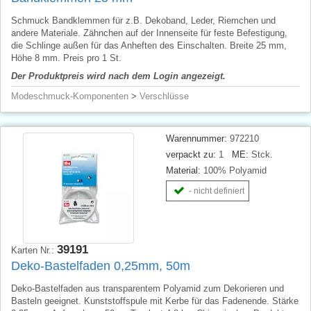
Schmuck Bandklemmen für z.B. Dekoband, Leder, Riemchen und
andere Materiale. Zähnchen auf der Innenseite für feste Befestigung,
die Schlinge außen für das Anheften des Einschalten. Breite 25 mm,
Höhe 8 mm. Preis pro 1 St.
Der Produktpreis wird nach dem Login angezeigt.
Modeschmuck-Komponenten
>
Verschlüsse
Warennummer:
972210
verpackt zu:
1
ME:
Stck.
Material:
100% Polyamid
- nicht definiert
39191
Karten Nr.:
Deko-Bastelfaden 0,25mm, 50m
Deko-Bastelfaden aus transparentem Polyamid zum Dekorieren und
Basteln geeignet. Kunststoffspule mit Kerbe für das Fadenende. Stärke