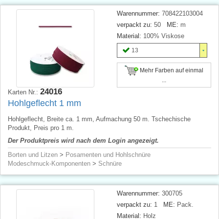
Warennummer:
708422103004
verpackt zu:
50
ME:
m
Material:
100% Viskose
13
Mehr Farben auf einmal
...
24016
Karten Nr.:
Hohlgeflecht 1 mm
Hohlgeflecht, Breite ca. 1 mm, Aufmachung 50 m. Tschechische
Produkt, Preis pro 1 m.
Der Produktpreis wird nach dem Login angezeigt.
Borten und Litzen
>
Posamenten und Hohlschnüre
Modeschmuck-Komponenten
>
Schnüre
Warennummer:
300705
verpackt zu:
1
ME:
Pack.
Material:
Holz