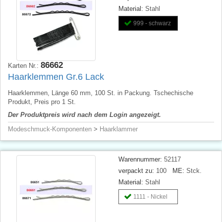
Material:
Stahl
999 - schwarz
86662
Karten Nr.:
Haarklemmen Gr.6 Lack
Haarklemmen, Länge 60 mm, 100 St. in Packung. Tschechische
Produkt, Preis pro 1 St.
Der Produktpreis wird nach dem Login angezeigt.
Modeschmuck-Komponenten
>
Haarklammer
Warennummer:
52117
verpackt zu:
100
ME:
Stck.
Material:
Stahl
1111 - Nickel