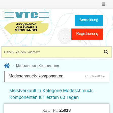
Toggle
Navigat
Anmeldung
Registrierung
Modeschmuck-Komponenten
Modeschmuck-Komponenten
(1 - 20 von 44)
Meistverkauft in Kategorie Modeschmuck-
Komponenten für letzten 60 Tagen
25018
Karten Nr.: