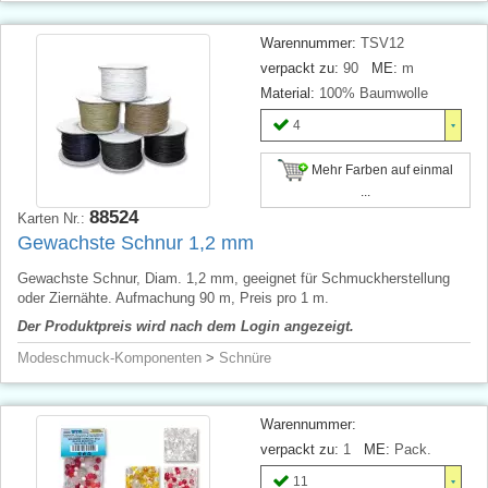
Warennummer:
TSV12
verpackt zu:
90
ME:
m
Material:
100% Baumwolle
4
Mehr Farben auf einmal
...
88524
Karten Nr.:
Gewachste Schnur 1,2 mm
Gewachste Schnur, Diam. 1,2 mm, geeignet für Schmuckherstellung
oder Ziernähte. Aufmachung 90 m, Preis pro 1 m.
Der Produktpreis wird nach dem Login angezeigt.
Modeschmuck-Komponenten
>
Schnüre
Warennummer:
verpackt zu:
1
ME:
Pack.
11