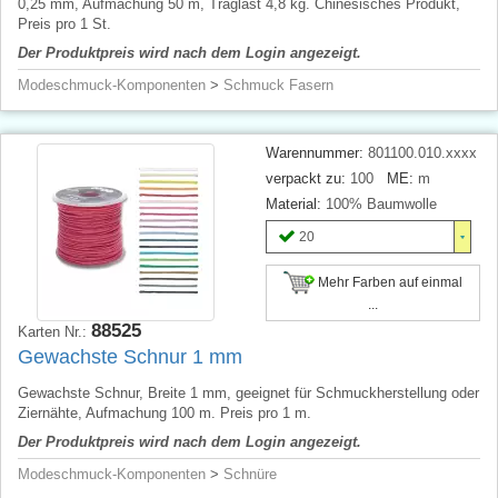
0,25 mm, Aufmachung 50 m, Traglast 4,8 kg. Chinesisches Produkt,
Preis pro 1 St.
Der Produktpreis wird nach dem Login angezeigt.
Modeschmuck-Komponenten
>
Schmuck Fasern
Warennummer:
801100.010.xxxx
verpackt zu:
100
ME:
m
Material:
100% Baumwolle
20
Mehr Farben auf einmal
...
88525
Karten Nr.:
Gewachste Schnur 1 mm
Gewachste Schnur, Breite 1 mm, geeignet für Schmuckherstellung oder
Ziernähte, Aufmachung 100 m. Preis pro 1 m.
Der Produktpreis wird nach dem Login angezeigt.
Modeschmuck-Komponenten
>
Schnüre