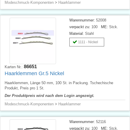
Modeschmuck-Komponenten
>
Haarklammer
Warennummer:
52008
verpackt zu:
100
ME:
Stck.
Material:
Stahl
1111 - Nickel
86651
Karten Nr.:
Haarklemmen Gr.5 Nickel
Haarklemmen, Länge 50 mm, 100 St. in Packung. Tschechische
Produkt, Preis pro 1 St.
Der Produktpreis wird nach dem Login angezeigt.
Modeschmuck-Komponenten
>
Haarklammer
Warennummer:
52116
verpackt zu:
100
ME:
Stck.