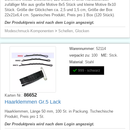
zufälliger Mix aus große Motive 8x5 Stück und kleine Motive 8x10
Stück. Größe der Glöckchen ca. 2,5 und 1,5 cm, Größe der Box
22x21x6,4 cm. Spanisches Produkt, Preis pro 1 Box (120 Stück).
Der Produktpreis wird nach dem Login angezeigt.
Modeschmuck-Komponenten
>
Schellen, Glocken
Warennummer:
52114
verpackt zu:
100
ME:
Stck.
Material:
Stahl
999 - schwarz
86652
Karten Nr.:
Haarklemmen Gr.5 Lack
Haarklemmen, Länge 50 mm, 100 St. in Packung. Tschechische
Produkt, Preis pro 1 St.
Der Produktpreis wird nach dem Login angezeigt.