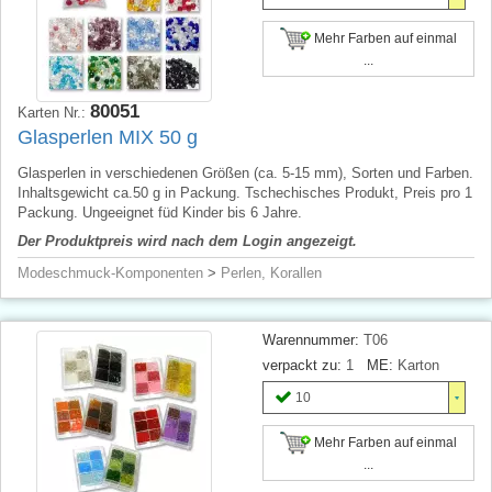
Mehr Farben auf einmal
...
80051
Karten Nr.:
Glasperlen MIX 50 g
Glasperlen in verschiedenen Größen (ca. 5-15 mm), Sorten und Farben.
Inhaltsgewicht ca.50 g in Packung. Tschechisches Produkt, Preis pro 1
Packung. Ungeeignet füd Kinder bis 6 Jahre.
Der Produktpreis wird nach dem Login angezeigt.
Modeschmuck-Komponenten
>
Perlen, Korallen
Warennummer:
T06
verpackt zu:
1
ME:
Karton
10
Mehr Farben auf einmal
...