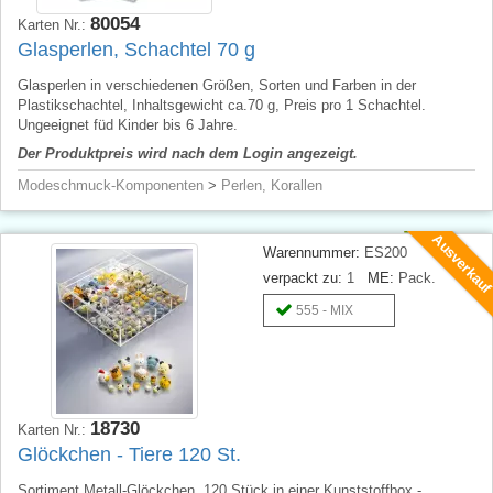
80054
Karten Nr.:
Glasperlen, Schachtel 70 g
Glasperlen in verschiedenen Größen, Sorten und Farben in der
Plastikschachtel, Inhaltsgewicht ca.70 g, Preis pro 1 Schachtel.
Ungeeignet füd Kinder bis 6 Jahre.
Der Produktpreis wird nach dem Login angezeigt.
Modeschmuck-Komponenten
>
Perlen, Korallen
Ausverkau
Warennummer:
ES200
verpackt zu:
1
ME:
Pack.
555 - MIX
18730
Karten Nr.:
Glöckchen - Tiere 120 St.
Sortiment Metall-Glöckchen, 120 Stück in einer Kunststoffbox -