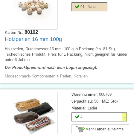
01 - Natur
80102
Karten Nr.:
Holzperlen 16 mm 100g
Holzperlen, Durchmesser 16 mm. 100 g in Packung (ca. 81 St.).
Tschechisches Produkt, Preis für 1 Packung. Nicht geeignet für Kinder
unter 6 Jahren.
Der Produktpreis wird nach dem Login angezeigt.
Modeschmuck-Komponenten
>
Perlen, Korallen
Warennummer:
000769
verpackt zu:
50
ME:
Stck.
Material:
Leder
4
Mehr Farben auf einmal