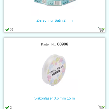
Zierschnur Satin 2 mm
27
88906
Karten Nr.:
Silikonfaser 0,6 mm 15 m
2