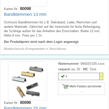
80098
Karten Nr.:
Bandklemmen 13 mm
Schmuck Bandklemmen für z.B. Dekoband, Leder, Riemchen und
andere Materiale. Zähnchen auf der Innenseite für feste Befestigung,
die Schlinge außen für das Anheften des Einschalten. Breite 13 mm,
Höhe 8 mm. Preis pro 1 St.
Der Produktpreis wird nach dem Login angezeigt.
Modeschmuck-Komponenten
>
Verschlüsse
Warennummer:
944103.025.xxxx
verpackt zu:
20
ME:
Stck.
4
Mehr Farben auf einmal
...
80096
Karten Nr.:
Bandklemmen 25 mm