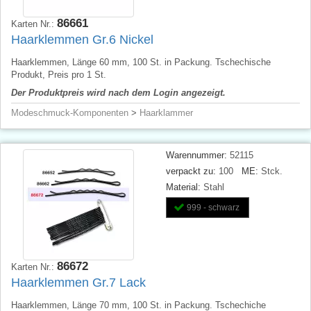
86661
Karten Nr.:
Haarklemmen Gr.6 Nickel
Haarklemmen, Länge 60 mm, 100 St. in Packung. Tschechische
Produkt, Preis pro 1 St.
Der Produktpreis wird nach dem Login angezeigt.
Modeschmuck-Komponenten
>
Haarklammer
Warennummer:
52115
verpackt zu:
100
ME:
Stck.
Material:
Stahl
999 - schwarz
86672
Karten Nr.:
Haarklemmen Gr.7 Lack
Haarklemmen, Länge 70 mm, 100 St. in Packung. Tschechiche