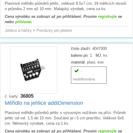
Plastové měřidlo průměrů jehlic, velikost 9,5x7 cm, 19 měřicích otvorů
o průměru 2 mm až 10 mm. Malajský výrobek, cena za ks.
Cena výrobku se zobrazí až po přihlášení. Prosím
registrujte
se
nebo
přihlaste
.
Jehlice a háčky
>
Pomůcky pro pletení
číslo zboží:
4047000
baleno po:
1
MJ:
ks
materiál:
plast, kov
-
nedefinována
36805
č. karty:
Měřidlo na jehlice addiDimension
Plastové měřidlo průměrů jehlic s výsuvným nožíkem na přízi. Průměr
jehlic od vel. 1,5 do 10 mm. Součástí je i 5 cm pravítko. Velikost 6x6
cm. Německý výrobek, cena za 1 ks.
Cena výrobku se zobrazí až po přihlášení. Prosím
registrujte
se