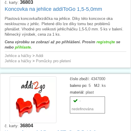
36803
č. karty:
Koncovka na jehlice addiToGo 1,5-5,0mm
Plastová koncovka/brzdička na jehlice. Díky této koncovce oka
nesklouznou z jehlic. Pletené dílo lze díky tomu bez problémů
přenášet. Vhodné pro velikosti jehlic/háčku 1,5-5,0 mm. 5 ks v balení.
Německý výrobek, cena za 1 ks.
Cena výrobku se zobrazí až po přihlášení. Prosím
registrujte
se
nebo
přihlaste
.
Jehlice a háčky
>
Addi
Jehlice a háčky
>
Pomůcky pro pletení
číslo zboží:
4347000
baleno po:
5
MJ:
ks
materiál:
plast
-
nedefinována
36804
č. karty: