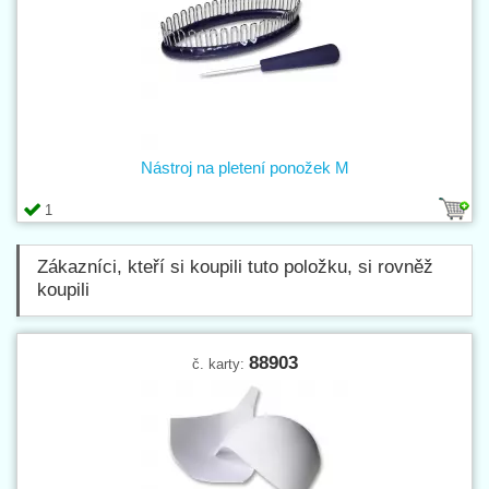
Nástroj na pletení ponožek M
1
Zákazníci, kteří si koupili tuto položku, si rovněž
koupili
88903
č. karty: