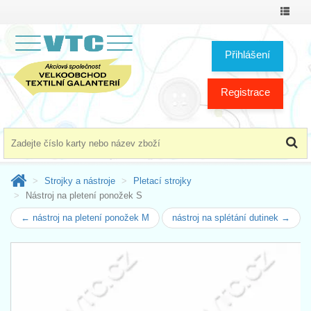
Přepno
menu
Přihlášení
Registrace
Strojky a nástroje
Pletací strojky
Nástroj na pletení ponožek S
← nástroj na pletení ponožek M
nástroj na splétání dutinek →