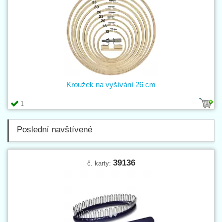
Kroužek na vyšívání 26 cm
1
Poslední navštívené
39136
č. karty: