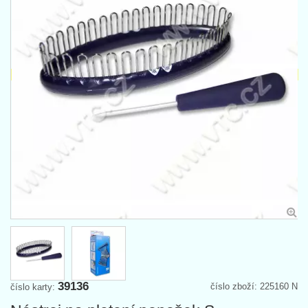
39136
číslo zboží: 225160 N
číslo karty: