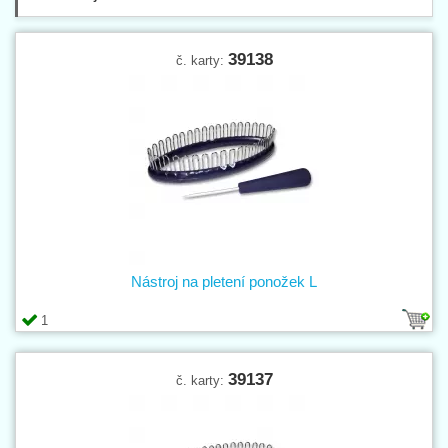
39138
č. karty:
Nástroj na pletení ponožek L
1
39137
č. karty: