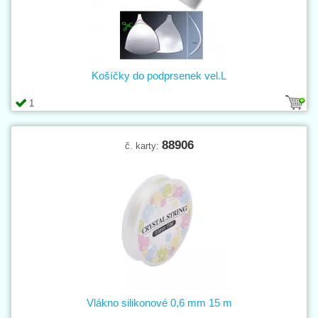
Košíčky do podprsenek vel.L
1
88906
č. karty:
Vlákno silikonové 0,6 mm 15 m