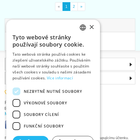
«
1
2
»
×
Související kategorie
Tyto webové stránky
CZECH
Kazety na šití
používají soubory cookie.
SLOVAK
Tato webová stránka používá cookies ke
zlepšení uživatelského zážitku. Používáním
ENGLISH
Informace
naší webové stránky souhlasíte s použitím
GERMAN
všech cookies v souladu s našimi zásadami
Proč si zvolit právě nás
používání cookies.
Více informací
NEZBYTNĚ NUTNÉ SOUBORY
585 051 217
VÝKONOVÉ SOUBORY
Plzeňská 868, 783 91 Uničov, Česká republika
Položit dotaz
|
Nahlásit chybu
Máte problémy s přihlášením ?
SOUBORY CÍLENÍ
FUNKČNÍ SOUBORY
Podle zákona o evidenci tržeb je prodávající povinen vystavit kupujícímu účtenku.