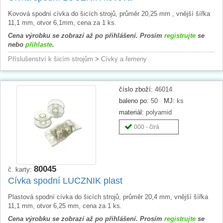
Kovová spodní cívka do šicích strojů, průměr 20,25 mm , vnější šířka
11,1 mm, otvor 6,1mm, cena za 1 ks.
Cena výrobku se zobrazí až po přihlášení. Prosím
registrujte
se
nebo
přihlaste
.
Příslušenství k šicím strojům
>
Cívky a řemeny
číslo zboží:
46014
baleno po:
50
MJ:
ks
materiál:
polyamid
000 - čirá
80045
č. karty:
Cívka spodní LUCZNIK plast
Plastová spodní cívka do šicích strojů, průměr 20,4 mm, vnější šířka
11,1 mm, otvor 6,25 mm, cena za 1 ks.
Cena výrobku se zobrazí až po přihlášení. Prosím
registrujte
se