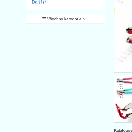
Další
(7)
Všechny kategorie
Katalogov