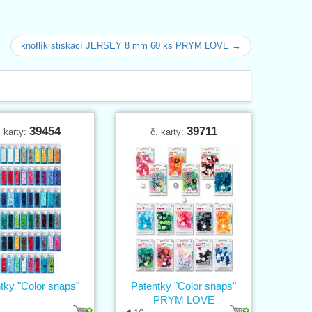
knoflík stiskací JERSEY 8 mm 60 ks PRYM LOVE →
39454
39711
. karty:
č. karty:
tky "Color snaps"
Patentky "Color snaps"
PRYM LOVE