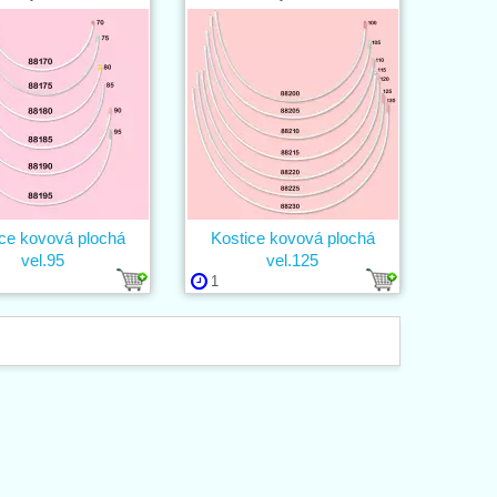
ce kovová plochá
Kostice kovová plochá
vel.95
vel.125
1