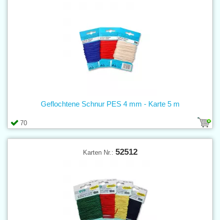
Geflochtene Schnur PES 4 mm - Karte 5 m
70
52512
Karten Nr.: