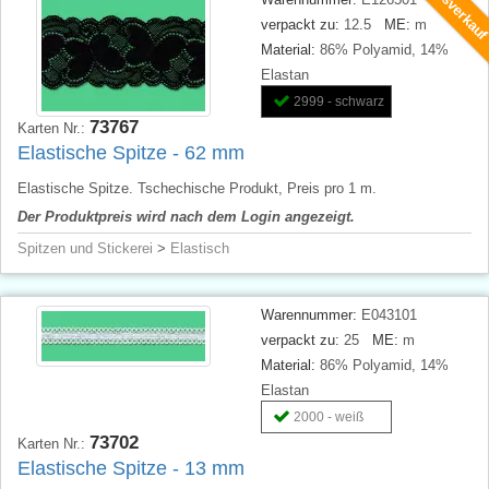
Ausverkau
verpackt zu:
12.5
ME:
m
Material:
86% Polyamid, 14%
Elastan
2999 - schwarz
73767
Karten Nr.:
Elastische Spitze - 62 mm
Elastische Spitze. Tschechische Produkt, Preis pro 1 m.
Der Produktpreis wird nach dem Login angezeigt.
Spitzen und Stickerei
>
Elastisch
Warennummer:
E043101
verpackt zu:
25
ME:
m
Material:
86% Polyamid, 14%
Elastan
2000 - weiß
73702
Karten Nr.:
Elastische Spitze - 13 mm