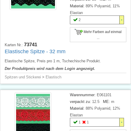
Material:
89% Polyamid, 11%
Elastan
2
Mehr Farben auf einmal
...
73741
Karten Nr.:
Elastische Spitze - 32 mm
Elastische Spitze, Preis pro 1 m, Tschechische Produkt.
Der Produktpreis wird nach dem Login angezeigt.
Spitzen und Stickerei
>
Elastisch
Warennummer:
E061101
verpackt zu:
12.5
ME:
m
Material:
88% Polyamid, 12%
Elastan
1
1