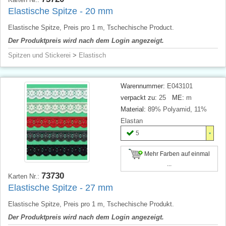
Elastische Spitze - 20 mm
Elastische Spitze, Preis pro 1 m, Tschechische Product.
Der Produktpreis wird nach dem Login angezeigt.
Spitzen und Stickerei
>
Elastisch
Warennummer:
E043101
verpackt zu:
25
ME:
m
Material:
89% Polyamid, 11%
Elastan
5
Mehr Farben auf einmal
...
73730
Karten Nr.:
Elastische Spitze - 27 mm
Elastische Spitze, Preis pro 1 m, Tschechische Produkt.
Der Produktpreis wird nach dem Login angezeigt.