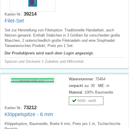
39214
Karten Nr.:
Filet-Set
Set zur Herstellung von Filetspitze. Traditionelle Handarbeit, auch
Netzen genannt. Enthält Stäbchen in 3 Größen für verschieden große
Maschen, 2 unterschiedlich große Filetnadeln und eine Stopfnadel.
Taiwanesisches Produkt, Preis pro 1 Set.
Der Produktpreis wird nach dem Login angezeigt.
Spitzen und Stickerei
>
Zubehör und Hilfsmittel
Warennummer:
75464
verpackt zu:
30
ME:
m
Material:
100% Baumwolle
6000 - weiß
73212
Karten Nr.:
Klöppelspitze - 6 mm
Klöppelspitze, Baumwolle, Breite 6 mm, Preis pro 1 m, Tschechische
Produkt.