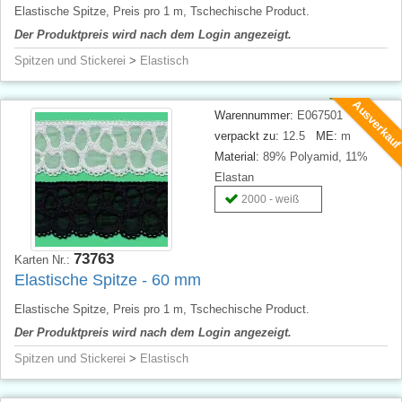
Elastische Spitze, Preis pro 1 m, Tschechische Product.
Der Produktpreis wird nach dem Login angezeigt.
Spitzen und Stickerei
>
Elastisch
Ausverkau
Warennummer:
E067501
verpackt zu:
12.5
ME:
m
Material:
89% Polyamid, 11%
Elastan
2000 - weiß
73763
Karten Nr.:
Elastische Spitze - 60 mm
Elastische Spitze, Preis pro 1 m, Tschechische Product.
Der Produktpreis wird nach dem Login angezeigt.
Spitzen und Stickerei
>
Elastisch