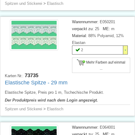
Spitzen und Stickerei
>
Elastisch
Warennummer:
E050201
verpackt zu:
25
ME:
m
Material:
88% Polyamid, 12%
Elastan
2
Mehr Farben auf einmal
...
73735
Karten Nr.:
Elastische Spitze - 29 mm
Elastische Spitze, Preis pro 1 m, Tschechische Produkt.
Der Produktpreis wird nach dem Login angezeigt.
Spitzen und Stickerei
>
Elastisch
Warennummer:
E064001
verpackt zu:
25
ME:
m