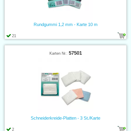
Rundgummi 1,2 mm - Karte 10 m
21
57501
Karten Nr.:
Schneiderkreide-Platten - 3 St./Karte
2