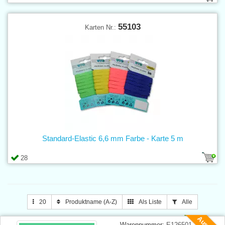
55103
Karten Nr.:
Standard-Elastic 6,6 mm Farbe - Karte 5 m
28
20
Produktname (A-Z)
Als Liste
Alle
Warennummer:
E126501