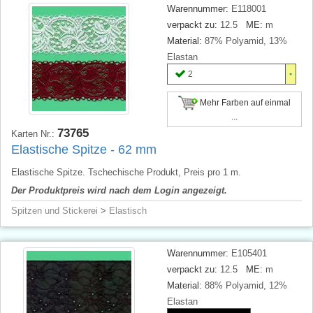
Warennummer:
E118001
verpackt zu:
12.5
ME:
m
Material:
87% Polyamid, 13%
Elastan
2
Mehr Farben auf einmal
...
73765
Karten Nr.:
Elastische Spitze - 62 mm
Elastische Spitze. Tschechische Produkt, Preis pro 1 m.
Der Produktpreis wird nach dem Login angezeigt.
Spitzen und Stickerei
>
Elastisch
Warennummer:
E105401
verpackt zu:
12.5
ME:
m
Material:
88% Polyamid, 12%
Elastan