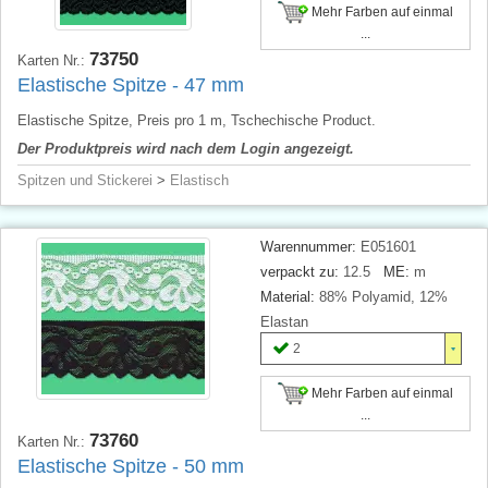
Mehr Farben auf einmal
...
73750
Karten Nr.:
Elastische Spitze - 47 mm
Elastische Spitze, Preis pro 1 m, Tschechische Product.
Der Produktpreis wird nach dem Login angezeigt.
Spitzen und Stickerei
>
Elastisch
Warennummer:
E051601
verpackt zu:
12.5
ME:
m
Material:
88% Polyamid, 12%
Elastan
2
Mehr Farben auf einmal
...
73760
Karten Nr.:
Elastische Spitze - 50 mm