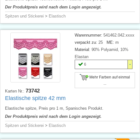
Der Produktpreis wird nach dem Login angezeigt.
Spitzen und Stickerei
>
Elastisch
Warennummer:
541462.042.xxxx
verpackt zu:
25
ME:
m
Material:
90% Polyamid, 10%
Elastan
6
Mehr Farben auf einmal
...
73742
Karten Nr.:
Elastische spitze 42 mm
Elastische spitze, Preis pro 1 m, Spanisches Produkt.
Der Produktpreis wird nach dem Login angezeigt.
Spitzen und Stickerei
>
Elastisch