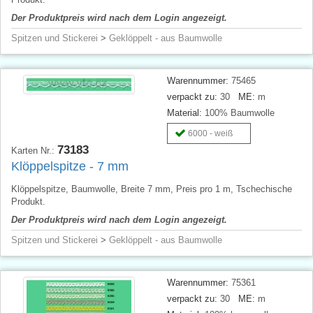
Der Produktpreis wird nach dem Login angezeigt.
Spitzen und Stickerei
>
Geklöppelt - aus Baumwolle
Warennummer:
75465
verpackt zu:
30
ME:
m
Material:
100% Baumwolle
6000 - weiß
73183
Karten Nr.:
Klöppelspitze - 7 mm
Klöppelspitze, Baumwolle, Breite 7 mm, Preis pro 1 m, Tschechische
Produkt.
Der Produktpreis wird nach dem Login angezeigt.
Spitzen und Stickerei
>
Geklöppelt - aus Baumwolle
Warennummer:
75361
verpackt zu:
30
ME:
m