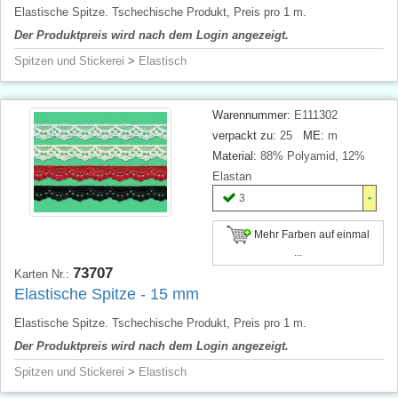
Elastische Spitze. Tschechische Produkt, Preis pro 1 m.
Der Produktpreis wird nach dem Login angezeigt.
Spitzen und Stickerei
>
Elastisch
Warennummer:
E111302
verpackt zu:
25
ME:
m
Material:
88% Polyamid, 12%
Elastan
3
Mehr Farben auf einmal
...
73707
Karten Nr.:
Elastische Spitze - 15 mm
Elastische Spitze. Tschechische Produkt, Preis pro 1 m.
Der Produktpreis wird nach dem Login angezeigt.
Spitzen und Stickerei
>
Elastisch