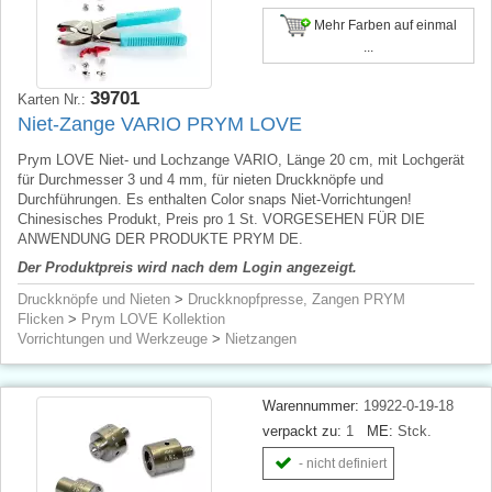
Mehr Farben auf einmal
...
39701
Karten Nr.:
Niet-Zange VARIO PRYM LOVE
Prym LOVE Niet- und Lochzange VARIO, Länge 20 cm, mit Lochgerät
für Durchmesser 3 und 4 mm, für nieten Druckknöpfe und
Durchführungen. Es enthalten Color snaps Niet-Vorrichtungen!
Chinesisches Produkt, Preis pro 1 St. VORGESEHEN FÜR DIE
ANWENDUNG DER PRODUKTE PRYM DE.
Der Produktpreis wird nach dem Login angezeigt.
Druckknöpfe und Nieten
>
Druckknopfpresse, Zangen PRYM
Flicken
>
Prym LOVE Kollektion
Vorrichtungen und Werkzeuge
>
Nietzangen
Warennummer:
19922-0-19-18
verpackt zu:
1
ME:
Stck.
- nicht definiert