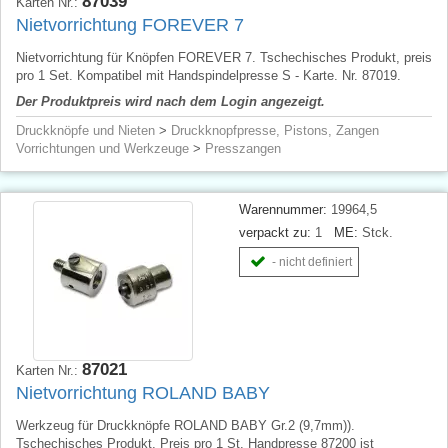
87039
Karten Nr.:
Nietvorrichtung FOREVER 7
Nietvorrichtung für Knöpfen FOREVER 7. Tschechisches Produkt, preis
pro 1 Set. Kompatibel mit Handspindelpresse S - Karte. Nr. 87019.
Der Produktpreis wird nach dem Login angezeigt.
Druckknöpfe und Nieten
>
Druckknopfpresse, Pistons, Zangen
Vorrichtungen und Werkzeuge
>
Presszangen
Warennummer:
19964,5
verpackt zu:
1
ME:
Stck.
- nicht definiert
87021
Karten Nr.:
Nietvorrichtung ROLAND BABY
Werkzeug für Druckknöpfe ROLAND BABY Gr.2 (9,7mm)).
Tschechisches Produkt, Preis pro 1 St. Handpresse 87200 ist