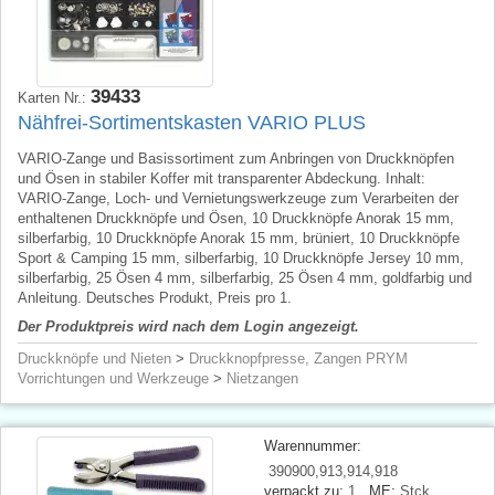
39433
Karten Nr.:
Nähfrei-Sortimentskasten VARIO PLUS
VARIO-Zange und Basissortiment zum Anbringen von Druckknöpfen
und Ösen in stabiler Koffer mit transparenter Abdeckung. Inhalt:
VARIO-Zange, Loch- und Vernietungswerkzeuge zum Verarbeiten der
enthaltenen Druckknöpfe und Ösen, 10 Druckknöpfe Anorak 15 mm,
silberfarbig, 10 Druckknöpfe Anorak 15 mm, brüniert, 10 Druckknöpfe
Sport & Camping 15 mm, silberfarbig, 10 Druckknöpfe Jersey 10 mm,
silberfarbig, 25 Ösen 4 mm, silberfarbig, 25 Ösen 4 mm, goldfarbig und
Anleitung. Deutsches Produkt, Preis pro 1.
Der Produktpreis wird nach dem Login angezeigt.
Druckknöpfe und Nieten
>
Druckknopfpresse, Zangen PRYM
Vorrichtungen und Werkzeuge
>
Nietzangen
Warennummer:
390900,913,914,918
verpackt zu:
1
ME:
Stck.