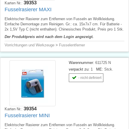
39353
Karten Nr.:
Fusselrasierer MAXI
Elektrischer Rasierer zum Entfernen von Fusseln an Wollkleidung.
Einfache Demontage zum Reinigen. Gr.: ca. 15x7x7 cm. Für Batterie -
2x 1,5V Typ C (nicht enthalten). Chinesisches Produkt, Preis pro 1 Stk.
Der Produktpreis wird nach dem Login angezeigt.
Vorrichtungen und Werkzeuge
>
Fusselentferner
Warennummer:
611725 N
verpackt zu:
1
ME:
Stck.
- nicht definiert
39354
Karten Nr.:
Fusselrasierer MINI
Elektrischer Rasierer zum Entfernen von Fusseln an Wollkleidung.