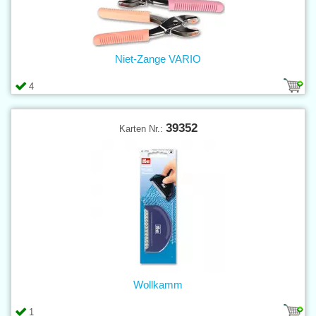
Niet-Zange VARIO
4
39352
Karten Nr.:
Wollkamm
1