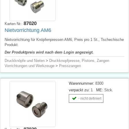
87020
Karten Nr.:
Nietvorrichtung AM6
Nietvorrichtung für Knöpfenpressen AM6, Preis pro 1 St., Tschechische
Produkt.
Der Produktpreis wird nach dem Login angezeigt.
Druckknöpfe und Nieten
>
Druckknopfpresse, Pistons, Zangen
Vorrichtungen und Werkzeuge
>
Presszangen
Warennummer:
8300
verpackt zu:
1
ME:
Stck.
- nicht definiert