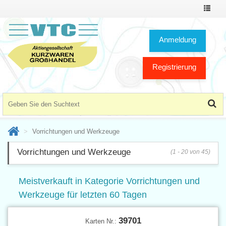
Toggle
Navigat
Anmeldung
Registrierung
Vorrichtungen und Werkzeuge
Vorrichtungen und Werkzeuge
(1 - 20 von 45)
Meistverkauft in Kategorie Vorrichtungen und
Werkzeuge für letzten 60 Tagen
39701
Karten Nr.: