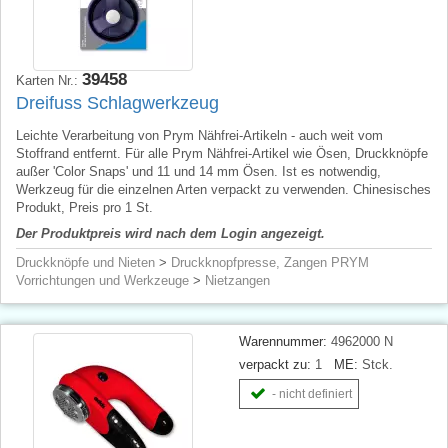
39458
Karten Nr.:
Dreifuss Schlagwerkzeug
Leichte Verarbeitung von Prym Nähfrei-Artikeln - auch weit vom
Stoffrand entfernt. Für alle Prym Nähfrei-Artikel wie Ösen, Druckknöpfe
außer 'Color Snaps' und 11 und 14 mm Ösen. Ist es notwendig,
Werkzeug für die einzelnen Arten verpackt zu verwenden. Chinesisches
Produkt, Preis pro 1 St.
Der Produktpreis wird nach dem Login angezeigt.
Druckknöpfe und Nieten
>
Druckknopfpresse, Zangen PRYM
Vorrichtungen und Werkzeuge
>
Nietzangen
Warennummer:
4962000 N
verpackt zu:
1
ME:
Stck.
- nicht definiert