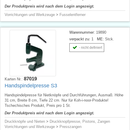
Der Produktpreis wird nach dem Login angezeigt.
Vorrichtungen und Werkzeuge
>
Fusselentferner
Warennummer:
19890
verpackt zu:
1
ME:
Stck.
- nicht definiert
87019
Karten Nr.:
Handspindelpresse S3
Handspindelpresse für Nietknöpfe und Durchführungen, Ausmaß: Höhe
31 cm, Breite 8 cm, Tiefe 22 cm. Nur für Koh-i-noor-Produkte!
Tschechisches Produkt, Preis pro 1 St.
Der Produktpreis wird nach dem Login angezeigt.
Druckknöpfe und Nieten
>
Druckknopfpresse, Pistons, Zangen
Vorrichtungen und Werkzeuge
>
Presszangen