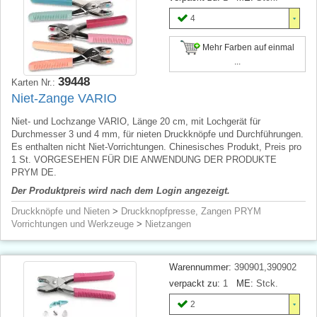
4
Mehr Farben auf einmal
...
39448
Karten Nr.:
Niet-Zange VARIO
Niet- und Lochzange VARIO, Länge 20 cm, mit Lochgerät für
Durchmesser 3 und 4 mm, für nieten Druckknöpfe und Durchführungen.
Es enthalten nicht Niet-Vorrichtungen. Chinesisches Produkt, Preis pro
1 St. VORGESEHEN FÜR DIE ANWENDUNG DER PRODUKTE
PRYM DE.
Der Produktpreis wird nach dem Login angezeigt.
Druckknöpfe und Nieten
>
Druckknopfpresse, Zangen PRYM
Vorrichtungen und Werkzeuge
>
Nietzangen
Warennummer:
390901,390902
verpackt zu:
1
ME:
Stck.
2