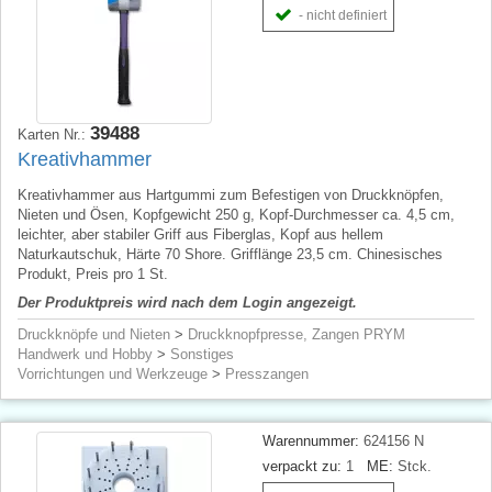
- nicht definiert
39488
Karten Nr.:
Kreativhammer
Kreativhammer aus Hartgummi zum Befestigen von Druckknöpfen,
Nieten und Ösen, Kopfgewicht 250 g, Kopf-Durchmesser ca. 4,5 cm,
leichter, aber stabiler Griff aus Fiberglas, Kopf aus hellem
Naturkautschuk, Härte 70 Shore. Grifflänge 23,5 cm. Chinesisches
Produkt, Preis pro 1 St.
Der Produktpreis wird nach dem Login angezeigt.
Druckknöpfe und Nieten
>
Druckknopfpresse, Zangen PRYM
Handwerk und Hobby
>
Sonstiges
Vorrichtungen und Werkzeuge
>
Presszangen
Warennummer:
624156 N
verpackt zu:
1
ME:
Stck.