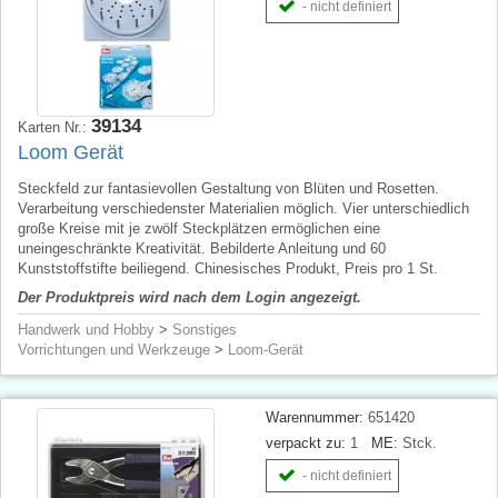
- nicht definiert
39134
Karten Nr.:
Loom Gerät
Steckfeld zur fantasievollen Gestaltung von Blüten und Rosetten.
Verarbeitung verschiedenster Materialien möglich. Vier unterschiedlich
große Kreise mit je zwölf Steckplätzen ermöglichen eine
uneingeschränkte Kreativität. Bebilderte Anleitung und 60
Kunststoffstifte beiliegend. Chinesisches Produkt, Preis pro 1 St.
Der Produktpreis wird nach dem Login angezeigt.
Handwerk und Hobby
>
Sonstiges
Vorrichtungen und Werkzeuge
>
Loom-Gerät
Warennummer:
651420
verpackt zu:
1
ME:
Stck.
- nicht definiert