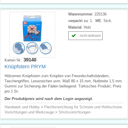
Warennummer:
225136
verpackt zu:
1
ME:
Stck.
Material:
Holz
- nicht definiert
39140
Karten Nr.:
Knüpfstern PRYM
Hölzernen Knüpfstern zum Knüpfen von Freundschaftsbändern,
Taschengriffen, Lesezeichen uvm. Maß 80 x 15 mm, Nutbreite 1,5 mm.
Gummi zur Sicherung der Fäden beiliegend. Türkisches Produkt, Preis
pro 1 St.
Der Produktpreis wird nach dem Login angezeigt.
Handwerk und Hobby
>
Flechtvorrichtung für Schnüre und Hohlschnüre
Vorrichtungen und Werkzeuge
>
Strickvorrichtungen