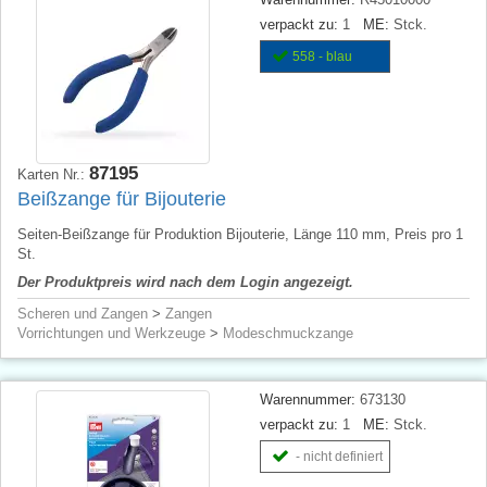
verpackt zu:
1
ME:
Stck.
558 - blau
87195
Karten Nr.:
Beißzange für Bijouterie
Seiten-Beißzange für Produktion Bijouterie, Länge 110 mm, Preis pro 1
St.
Der Produktpreis wird nach dem Login angezeigt.
Scheren und Zangen
>
Zangen
Vorrichtungen und Werkzeuge
>
Modeschmuckzange
Warennummer:
673130
verpackt zu:
1
ME:
Stck.
- nicht definiert