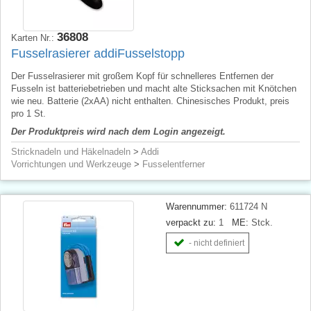
36808
Karten Nr.:
Fusselrasierer addiFusselstopp
Der Fusselrasierer mit großem Kopf für schnelleres Entfernen der
Fusseln ist batteriebetrieben und macht alte Sticksachen mit Knötchen
wie neu. Batterie (2xAA) nicht enthalten. Chinesisches Produkt, preis
pro 1 St.
Der Produktpreis wird nach dem Login angezeigt.
Stricknadeln und Häkelnadeln
>
Addi
Vorrichtungen und Werkzeuge
>
Fusselentferner
Warennummer:
611724 N
verpackt zu:
1
ME:
Stck.
- nicht definiert