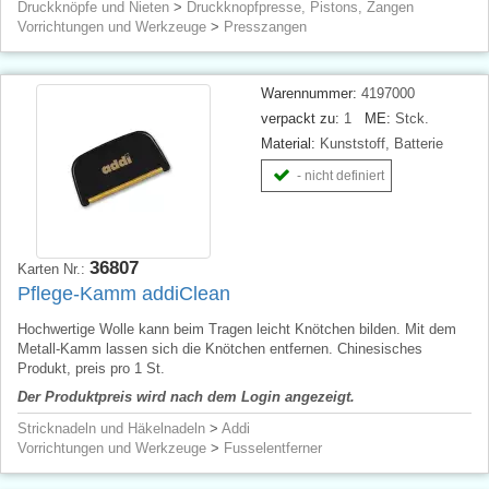
Druckknöpfe und Nieten
>
Druckknopfpresse, Pistons, Zangen
Vorrichtungen und Werkzeuge
>
Presszangen
Warennummer:
4197000
verpackt zu:
1
ME:
Stck.
Material:
Kunststoff, Batterie
- nicht definiert
36807
Karten Nr.:
Pflege-Kamm addiClean
Hochwertige Wolle kann beim Tragen leicht Knötchen bilden. Mit dem
Metall-Kamm lassen sich die Knötchen entfernen. Chinesisches
Produkt, preis pro 1 St.
Der Produktpreis wird nach dem Login angezeigt.
Stricknadeln und Häkelnadeln
>
Addi
Vorrichtungen und Werkzeuge
>
Fusselentferner