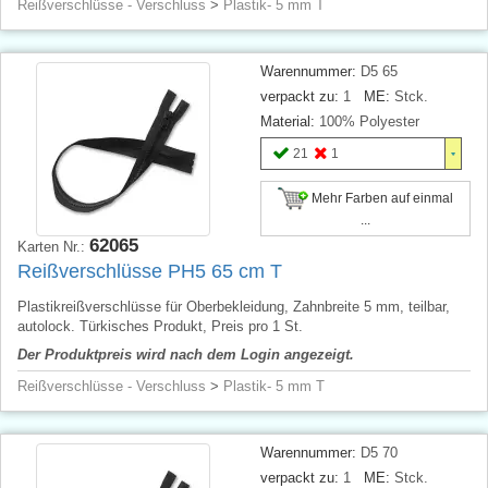
Reißverschlüsse - Verschluss
>
Plastik- 5 mm T
Warennummer:
D5 65
verpackt zu:
1
ME:
Stck.
Material:
100% Polyester
21
1
Mehr Farben auf einmal
...
62065
Karten Nr.:
Reißverschlüsse PH5 65 cm T
Plastikreißverschlüsse für Oberbekleidung, Zahnbreite 5 mm, teilbar,
autolock. Türkisches Produkt, Preis pro 1 St.
Der Produktpreis wird nach dem Login angezeigt.
Reißverschlüsse - Verschluss
>
Plastik- 5 mm T
Warennummer:
D5 70
verpackt zu:
1
ME:
Stck.