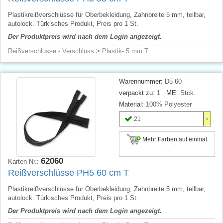
Plastikreißverschlüsse für Oberbekleidung, Zahnbreite 5 mm, teilbar,
autolock. Türkisches Produkt, Preis pro 1 St.
Der Produktpreis wird nach dem Login angezeigt.
Reißverschlüsse - Verschluss
>
Plastik- 5 mm T
Warennummer:
D5 60
verpackt zu:
1
ME:
Stck.
Material:
100% Polyester
21
Mehr Farben auf einmal
...
62060
Karten Nr.:
Reißverschlüsse PH5 60 cm T
Plastikreißverschlüsse für Oberbekleidung, Zahnbreite 5 mm, teilbar,
autolock. Türkisches Produkt, Preis pro 1 St.
Der Produktpreis wird nach dem Login angezeigt.