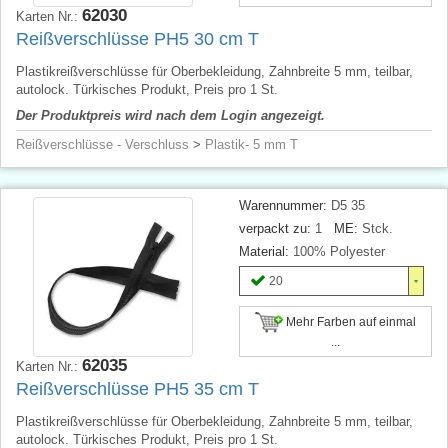
62030
Karten Nr.:
Reißverschlüsse PH5 30 cm T
Plastikreißverschlüsse für Oberbekleidung, Zahnbreite 5 mm, teilbar,
autolock. Türkisches Produkt, Preis pro 1 St.
Der Produktpreis wird nach dem Login angezeigt.
Reißverschlüsse - Verschluss
>
Plastik- 5 mm T
Warennummer:
D5 35
verpackt zu:
1
ME:
Stck.
Material:
100% Polyester
20
Mehr Farben auf einmal
...
62035
Karten Nr.:
Reißverschlüsse PH5 35 cm T
Plastikreißverschlüsse für Oberbekleidung, Zahnbreite 5 mm, teilbar,
autolock. Türkisches Produkt, Preis pro 1 St.