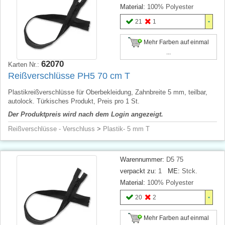
Material:
100% Polyester
21
1
Mehr Farben auf einmal
...
62070
Karten Nr.:
Reißverschlüsse PH5 70 cm T
Plastikreißverschlüsse für Oberbekleidung, Zahnbreite 5 mm, teilbar,
autolock. Türkisches Produkt, Preis pro 1 St.
Der Produktpreis wird nach dem Login angezeigt.
Reißverschlüsse - Verschluss
>
Plastik- 5 mm T
Warennummer:
D5 75
verpackt zu:
1
ME:
Stck.
Material:
100% Polyester
20
2
Mehr Farben auf einmal