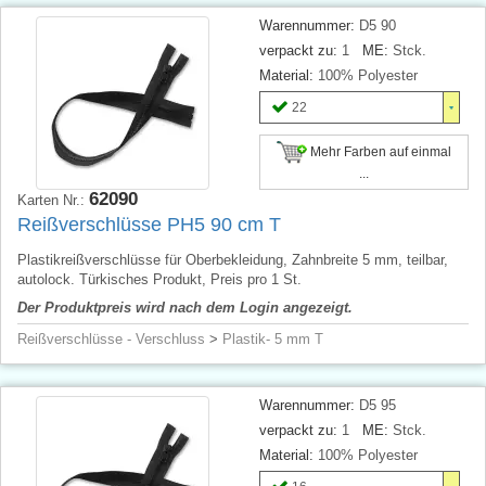
Warennummer:
D5 90
verpackt zu:
1
ME:
Stck.
Material:
100% Polyester
22
Mehr Farben auf einmal
...
62090
Karten Nr.:
Reißverschlüsse PH5 90 cm T
Plastikreißverschlüsse für Oberbekleidung, Zahnbreite 5 mm, teilbar,
autolock. Türkisches Produkt, Preis pro 1 St.
Der Produktpreis wird nach dem Login angezeigt.
Reißverschlüsse - Verschluss
>
Plastik- 5 mm T
Warennummer:
D5 95
verpackt zu:
1
ME:
Stck.
Material:
100% Polyester