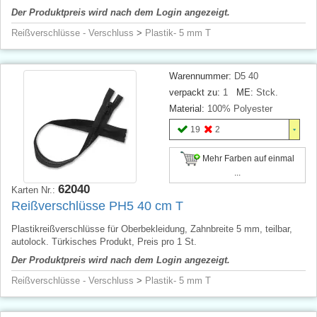
Der Produktpreis wird nach dem Login angezeigt.
Reißverschlüsse - Verschluss
>
Plastik- 5 mm T
Warennummer:
D5 40
verpackt zu:
1
ME:
Stck.
Material:
100% Polyester
19
2
Mehr Farben auf einmal
...
62040
Karten Nr.:
Reißverschlüsse PH5 40 cm T
Plastikreißverschlüsse für Oberbekleidung, Zahnbreite 5 mm, teilbar,
autolock. Türkisches Produkt, Preis pro 1 St.
Der Produktpreis wird nach dem Login angezeigt.
Reißverschlüsse - Verschluss
>
Plastik- 5 mm T