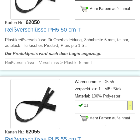
Mehr Farben auf einmal
...
62050
Karten Nr.:
Reißverschlüsse PH5 50 cm T
Plastikreißverschlüsse für Oberbekleidung, Zahnbreite 5 mm, teilbar,
autolock. Türkisches Produkt, Preis pro 1 St.
Der Produktpreis wird nach dem Login angezeigt.
Reißverschlüsse - Verschluss
>
Plastik- 5 mm T
Warennummer:
D5 55
verpackt zu:
1
ME:
Stck.
Material:
100% Polyester
21
Mehr Farben auf einmal
...
62055
Karten Nr.:
Reißverschlüsse PH5 55 cm T