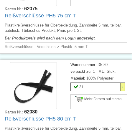
...
62075
Karten Nr.:
Reißverschlüsse PH5 75 cm T
Plastikreißverschlüsse für Oberbekleidung, Zahnbreite 5 mm, teilbar,
autolock. Türkisches Produkt, Preis pro 1 St.
Der Produktpreis wird nach dem Login angezeigt.
Reißverschlüsse - Verschluss
>
Plastik- 5 mm T
Warennummer:
D5 80
verpackt zu:
1
ME:
Stck.
Material:
100% Polyester
21
Mehr Farben auf einmal
...
62080
Karten Nr.:
Reißverschlüsse PH5 80 cm T
Plastikreißverschlüsse für Oberbekleidung, Zahnbreite 5 mm, teilbar,