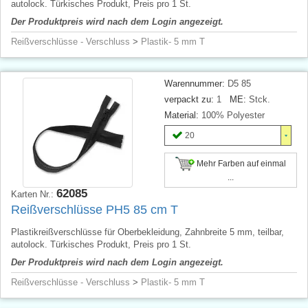
autolock. Türkisches Produkt, Preis pro 1 St.
Der Produktpreis wird nach dem Login angezeigt.
Reißverschlüsse - Verschluss
>
Plastik- 5 mm T
Warennummer:
D5 85
verpackt zu:
1
ME:
Stck.
Material:
100% Polyester
20
Mehr Farben auf einmal
...
62085
Karten Nr.:
Reißverschlüsse PH5 85 cm T
Plastikreißverschlüsse für Oberbekleidung, Zahnbreite 5 mm, teilbar,
autolock. Türkisches Produkt, Preis pro 1 St.
Der Produktpreis wird nach dem Login angezeigt.
Reißverschlüsse - Verschluss
>
Plastik- 5 mm T