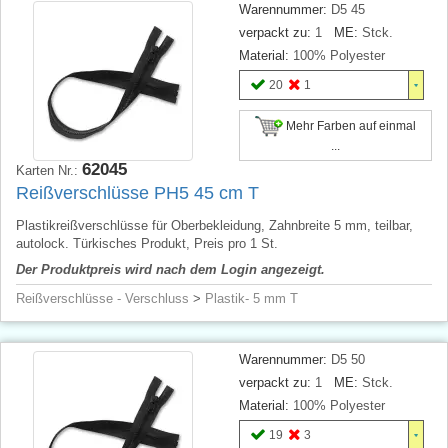
Warennummer:
D5 45
verpackt zu:
1
ME:
Stck.
Material:
100% Polyester
20
1
Mehr Farben auf einmal
...
62045
Karten Nr.:
Reißverschlüsse PH5 45 cm T
Plastikreißverschlüsse für Oberbekleidung, Zahnbreite 5 mm, teilbar,
autolock. Türkisches Produkt, Preis pro 1 St.
Der Produktpreis wird nach dem Login angezeigt.
Reißverschlüsse - Verschluss
>
Plastik- 5 mm T
Warennummer:
D5 50
verpackt zu:
1
ME:
Stck.
Material:
100% Polyester
19
3