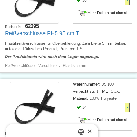
16
Mehr Farben auf einmal
...
62095
Karten Nr.:
Reißverschlüsse PH5 95 cm T
Plastikreißverschlüsse für Oberbekleidung, Zahnbreite 5 mm, teilbar,
autolock. Türkisches Produkt, Preis pro 1 St.
Der Produktpreis wird nach dem Login angezeigt.
Reißverschlüsse - Verschluss
>
Plastik- 5 mm T
Warennummer:
D5 100
verpackt zu:
1
ME:
Stck.
Material:
100% Polyester
14
Mehr Farben auf einmal
...
×
62100
Karten Nr.: