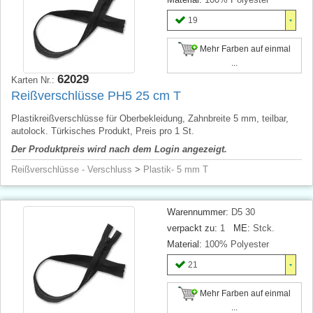
19
Mehr Farben auf einmal
...
62029
Karten Nr.:
Reißverschlüsse PH5 25 cm T
Plastikreißverschlüsse für Oberbekleidung, Zahnbreite 5 mm, teilbar,
autolock. Türkisches Produkt, Preis pro 1 St.
Der Produktpreis wird nach dem Login angezeigt.
Reißverschlüsse - Verschluss
>
Plastik- 5 mm T
Warennummer:
D5 30
verpackt zu:
1
ME:
Stck.
Material:
100% Polyester
21
Mehr Farben auf einmal
...