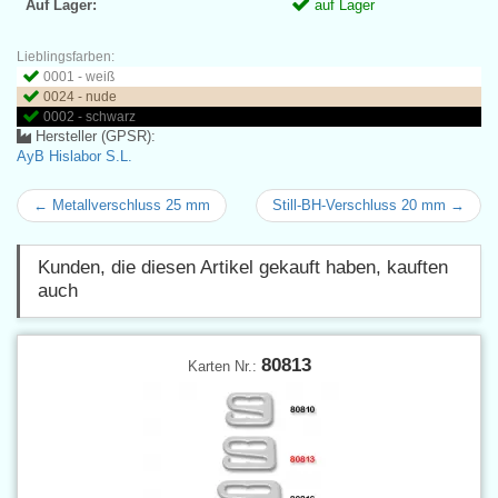
Auf Lager:
auf Lager
Lieblingsfarben:
0001 - weiß
0024 - nude
0002 - schwarz
Hersteller (GPSR):
AyB Hislabor S.L.
← Metallverschluss 25 mm
Still-BH-Verschluss 20 mm →
Kunden, die diesen Artikel gekauft haben, kauften
auch
80813
Karten Nr.: