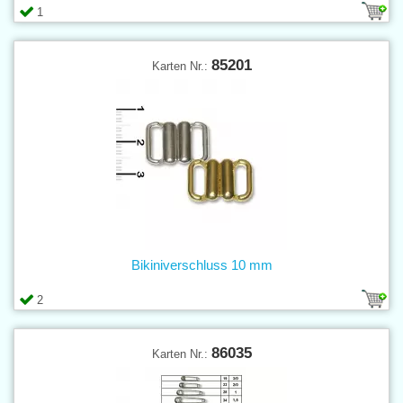
1
85201
Karten Nr.:
Bikiniverschluss 10 mm
2
86035
Karten Nr.: