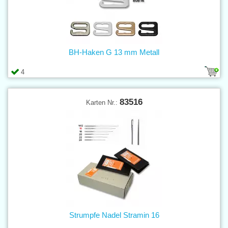
BH-Haken G 13 mm Metall
4
83516
Karten Nr.:
Strumpfe Nadel Stramin 16