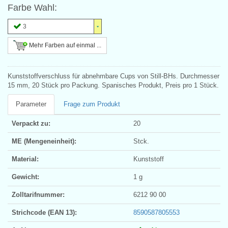
Farbe Wahl:
3
Mehr Farben auf einmal ...
Kunststoffverschluss für abnehmbare Cups von Still-BHs. Durchmesser
15 mm, 20 Stück pro Packung. Spanisches Produkt, Preis pro 1 Stück.
Parameter
Frage zum Produkt
Verpackt zu:
20
ME (Mengeneinheit):
Stck.
Material:
Kunststoff
Gewicht:
1 g
Zolltarifnummer:
6212 90 00
Strichcode (EAN 13):
8590587805553