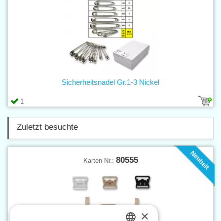
Sicherheitsnadel Gr.1-3 Nickel
1
Zuletzt besuchte
Neuheit
80555
Karten Nr.:
×