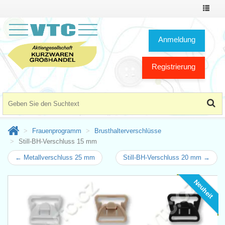
Toggle
Navigat
Anmeldung
Registrierung
Frauenprogramm
Brusthalterverschlüsse
Still-BH-Verschluss 15 mm
← Metallverschluss 25 mm
Still-BH-Verschluss 20 mm →
Neuheit