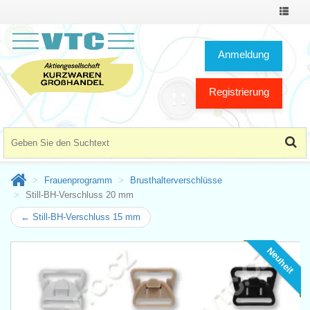
Toggle
Navigat
Anmeldung
Registrierung
Frauenprogramm
Brusthalterverschlüsse
Still-BH-Verschluss 20 mm
← Still-BH-Verschluss 15 mm
Neuheit