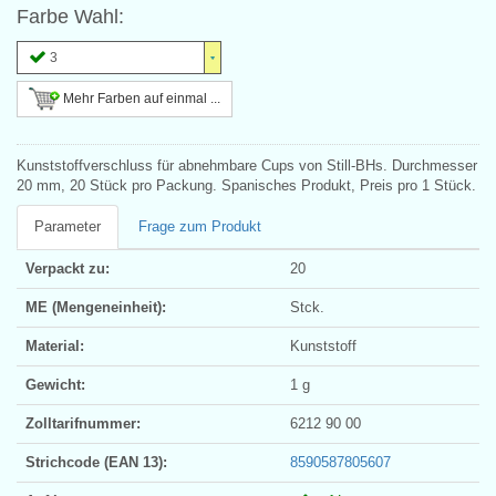
Farbe Wahl:
3
Mehr Farben auf einmal ...
Kunststoffverschluss für abnehmbare Cups von Still-BHs. Durchmesser
20 mm, 20 Stück pro Packung. Spanisches Produkt, Preis pro 1 Stück.
Parameter
Frage zum Produkt
Verpackt zu:
20
ME (Mengeneinheit):
Stck.
Material:
Kunststoff
Gewicht:
1 g
Zolltarifnummer:
6212 90 00
Strichcode (EAN 13):
8590587805607