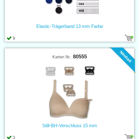
Elastic-Trägerband 13 mm Farbe
9
Neuheit
80555
Karten Nr.:
Still-BH-Verschluss 15 mm
3