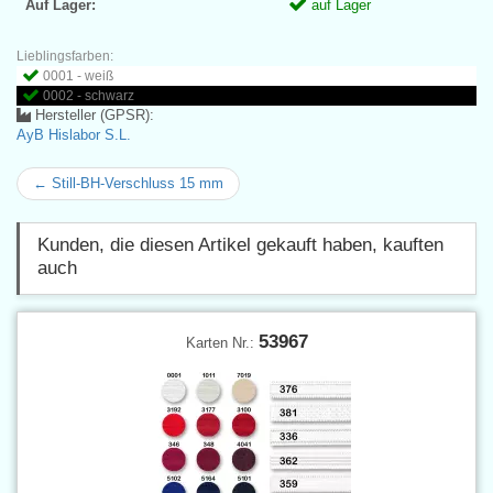
Auf Lager:
auf Lager
Lieblingsfarben:
0001 - weiß
0002 - schwarz
Hersteller (GPSR):
AyB Hislabor S.L.
← Still-BH-Verschluss 15 mm
Kunden, die diesen Artikel gekauft haben, kauften
auch
53967
Karten Nr.: