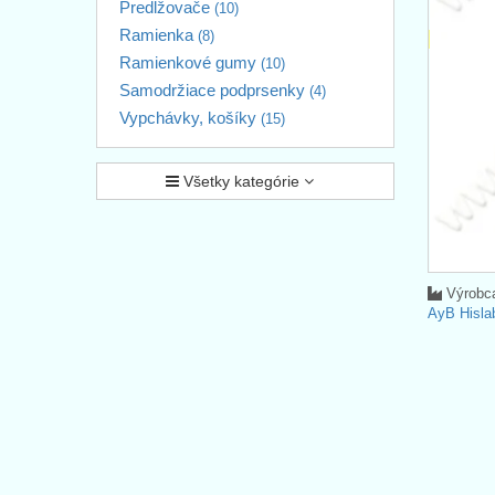
Predlžovače
(10)
Ramienka
(8)
Ramienkové gumy
(10)
Samodržiace podprsenky
(4)
Vypchávky, košíky
(15)
Všetky kategórie
Výrobc
AyB Hisla