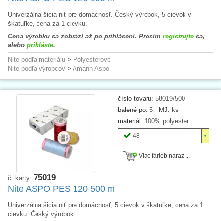
Univerzálna šicia niť pre domácnosť. Český výrobok, 5 cievok v
škatuľke, cena za 1 cievku.
Cena výrobku sa zobrazí až po prihlásení. Prosím
registrujte
sa,
alebo
prihláste
.
Nite podľa materiálu
>
Polyesterové
Nite podľa výrobcov
>
Amann Aspo
číslo tovaru:
58019/500
balené po:
5
MJ:
ks
materiál:
100% polyester
48
Viac farieb naraz ...
75019
č. karty:
Nite ASPO PES 120 500 m
Univerzálna šicia niť pre domácnosť, 5 cievok v škatuľke, cena za 1
cievku. Český výrobok.