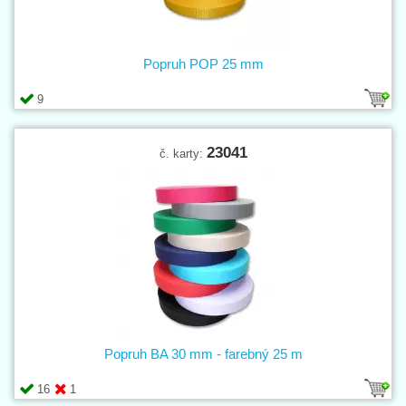
Popruh POP 25 mm
9
23041
č. karty:
Popruh BA 30 mm - farebný 25 m
16
1