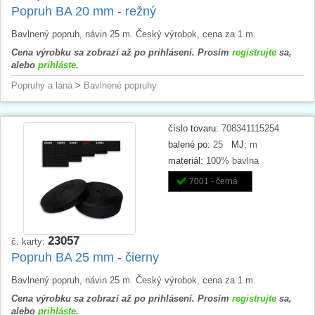
Popruh BA 20 mm - režný
Bavlnený popruh, návin 25 m. Český výrobok, cena za 1 m.
Cena výrobku sa zobrazí až po prihlásení. Prosím
registrujte
sa,
alebo
prihláste
.
Popruhy a laná
>
Bavlnené popruhy
číslo tovaru:
708341115254
balené po:
25
MJ:
m
materiál:
100% bavlna
7001 - černá
23057
č. karty:
Popruh BA 25 mm - čierny
Bavlnený popruh, návin 25 m. Český výrobok, cena za 1 m.
Cena výrobku sa zobrazí až po prihlásení. Prosím
registrujte
sa,
alebo
prihláste
.