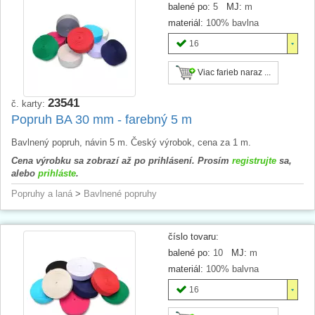
balené po:
5
MJ:
m
materiál:
100% bavlna
16
Viac farieb naraz ...
23541
č. karty:
Popruh BA 30 mm - farebný 5 m
Bavlnený popruh, návin 5 m. Český výrobok, cena za 1 m.
Cena výrobku sa zobrazí až po prihlásení. Prosím
registrujte
sa,
alebo
prihláste
.
Popruhy a laná
>
Bavlnené popruhy
číslo tovaru:
balené po:
10
MJ:
m
materiál:
100% balvna
16