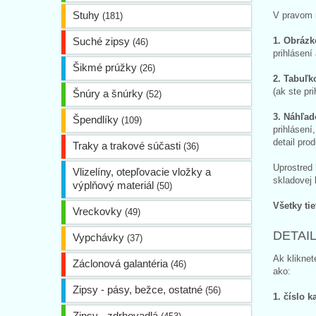
Stuhy
V pravom r
(181)
Suché zipsy
1. Obrázk
(46)
prihlásení
Šikmé prúžky
(26)
2. Tabuľk
(ak ste pr
Šnúry a šnúrky
(52)
3. Náhľad
Špendlíky
(109)
prihlásení
detail pro
Traky a trakové súčasti
(36)
Uprostred 
Vlizelíny, otepľovacie vložky a
skladovej 
výplňový materiál
(50)
Všetky ti
Vreckovky
(49)
DETAI
Vypchávky
(37)
Ak kliknet
Záclonová galantéria
(46)
ako:
Zipsy - pásy, bežce, ostatné
(56)
1. číslo ka
Zipsy - zdrhovadlá