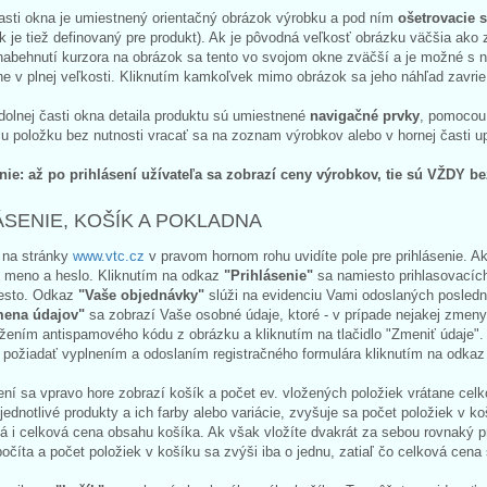
asti okna je umiestnený orientačný obrázok výrobku a pod ním
ošetrovacie 
 je tiež definovaný pre produkt). Ak je pôvodná veľkosť obrázku väčšia ako
nabehnutí kurzora na obrázok sa tento vo svojom okne zväčší a je možné s 
 v plnej veľkosti. Kliknutím kamkoľvek mimo obrázok sa jeho náhľad zavrie
 dolnej časti okna detaila produktu sú umiestnené
navigačné prvky
, pomocou 
u položku bez nutnosti vracať sa na zoznam výrobkov alebo v hornej časti up
ie: až po prihlásení užívateľa sa zobrazí ceny výrobkov, tie sú VŽDY be
ÁSENIE, KOŠÍK A POKLADNA
 na stránky
www.vtc.cz
v pravom hornom rohu uvidíte pole pre prihlásenie. A
é meno a heslo. Kliknutím na odkaz
"Prihlásenie"
sa namiesto prihlasovacích
esto. Odkaz
"Vaše objednávky"
slúži na evidenciu Vami odoslaných posledný
ena údajov"
sa zobrazí Vaše osobné údaje, ktoré - v prípade nejakej zmeny
ožením antispamového kódu z obrázku a kliknutím na tlačidlo "Zmeniť údaje".
u požiadať vyplnením a odoslaním registračného formulára kliknutím na odka
ení sa vpravo hore zobrazí košík a počet ev. vložených položiek vrátane ce
jednotlivé produkty a ich farby alebo variácie, zvyšuje sa počet položiek v
á i celková cena obsahu košíka. Ak však vložíte dvakrát za sebou rovnaký pro
očíta a počet položiek v košíku sa zvýši iba o jednu, zatiaľ čo celková cena